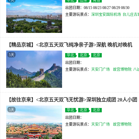
华北
山东
青岛
出团日期：08/15 08/23 08/27 08/29 08/30
主要游玩景点：
深圳宝安国际机场
台儿庄古
【精品京城】<北京五天双飞纯净亲子游>深航 晚机对晚机
5天
华北
北京
北京
出团日期：
主要游玩景点：
天安门广场
故宫博物院
八
【故往京来】<北京五天双飞无忧游>深圳独立成团 20人小团
5天
华北
北京
北京
出团日期：
主要游玩景点：
天安门广场
故宫博物院