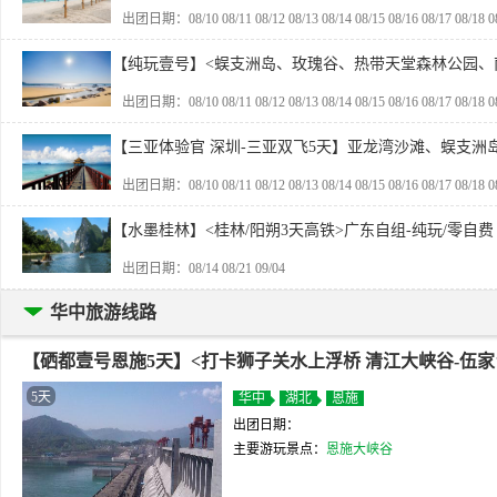
出团日期：08/10 08/11 08/12 08/13 08/14 08/15 08/16 08/17 08/18 0
【纯玩壹号】<蜈支洲岛、玫瑰谷、热带天堂森林公园、
出团日期：08/10 08/11 08/12 08/13 08/14 08/15 08/16 08/17 08/18 0
【三亚体验官 深圳-三亚双飞5天】亚龙湾沙滩、蜈支洲
出团日期：08/10 08/11 08/12 08/13 08/14 08/15 08/16 08/17 08/18 0
【水墨桂林】<桂林/阳朔3天高铁>广东自组-纯玩/零自费
出团日期：08/14 08/21 09/04
华中旅游线路
【硒都壹号恩施5天】<打卡狮子关水上浮桥 清江大峡谷-伍家
5天
华中
湖北
恩施
出团日期：
主要游玩景点：
恩施大峡谷