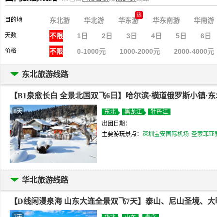
目的地
东北游
华北游
华东游
华东南游
华南游
天数
不限
1日
2日
3日
4日
5日
6日
价格
不限
0-1000元
1000-2000元
2000-4000元
东北旅游线路
【B1泉愈长白 全景北国双飞6日】哈尔滨·横道俄罗斯小镇·东
6天
东北
黑龙江
牡丹江
出团日期：
主要游玩景点：
深圳宝安国际机场
圣索菲亚
华北旅游线路
【D线闲漫泉海 山东大连全景双飞7天】泰山、尼山圣境、
7天