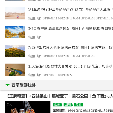
【A1草海漫行 轻享呼伦贝尔双飞6口】呼伦贝尔大草原·
出团日期：08/10 08/11 08/12 08/13 08/14 08/15 08/16 08/17 08/18 0
【N5星野宁夏 尊享希尔顿双飞5日】西部影视城·五湖穿越
出团日期：
【V5S伊犁昭苏大全境 夏塔画卷双飞8日】夏塔古道、
出团日期：08/10 08/11 08/12 08/13 08/14 08/15 08/16
【H8C花海门源 野性大青甘双飞8日】门源花海、祁连
出团日期：08/12 08/15 08/19 08/22
西南旅游线路
【王牌稻亚】<四姑娘山丨稻城亚丁丨墨石公园丨鱼子西2-6人
7天
西南
四川
成都
出团日期：08/10 08/12 08/13 08/15 08/17 08/18 0