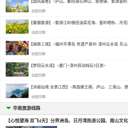
【国风画卷】<庐山、鄱阳湖石钟山、景德镇、婺源篁岭
出团日期：
【春摄婺源】<婺源江岭梯田油菜花海、篁岭晒秋、月亮
出团日期：
【闽南三城】<福州平潭岛·世遗产泉州·漳州云水谣·东山
出团日期：
【梦回云水谣】<厦门+漳州双动纯玩3日游>
出团日期：
【诗画仙境 全景江西】<南昌滕王阁、庐山、三清山、景
出团日期：
华南旅游线路
【心悦望海 双飞4天】分界洲岛、日月湾热浪公园、南山文