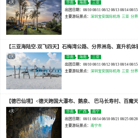
4天
华南
海南
三亚
出团日期：08/10 08/11 08/12 08/13 08/14 08/15 0
主要游玩景点：
深圳宝安国际机场
三亚
分界
【三亚海陆空-双飞四天】石梅湾公路、分界洲岛、直升机体
4天
华南
海南
三亚
出团日期：08/10 08/11 08/12 08/13 08/14 08/15 0
主要游玩景点：
深圳宝安国际机场
三亚
分界
【德巴仙境】<德天跨国大瀑布、鹅泉、 巴马长寿村、百魔
4天
华南
广西
南宁
出团日期：08/11 08/14 08/18 08/21 08/25 08/28 
主要游玩景点：
南宁市