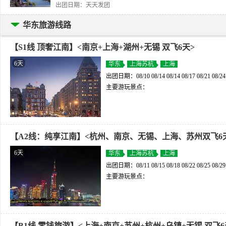
出团日期：天天发团
华东旅游线路
【S1线 顶奢江南】<南京+上海+湖州+无锡 双飞6天>
6天
华东
上海苏杭
上海
出团日期：08/10 08/14 08/14 08/17 08/21 08/24 0
主要游玩景点：
【A2线：纯享江南】<杭州、南京、无锡、上海、苏州双飞6
6天
华东
上海苏杭
上海
出团日期：08/11 08/15 08/18 08/22 08/25 08/29
主要游玩景点：
【B1线 零钱旅游】<上海+南京+苏州+杭州+乌镇+无锡 双飞6