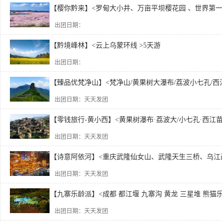
【樱你黔来】<罗甸大小井、万亩平坝樱花园 、世界第一
出团日期：
【黔境峰林】<云上乌蒙环线 >5天游
出团日期：
【臻品优梵净山】<梵净山/黄果树大瀑布/荔波小七孔/西
出团日期：天天发团
【零钱旅行-黄小西】<黄果树瀑布·荔波大/小七孔·西江苗
出团日期：天天发团
【诗意阿依河】<重庆武隆仙女山、武隆天生三桥、乌江画
出团日期：天天发团
【九寨乐龄派】<成都 都江堰 九寨沟 黄龙 三星堆 熊猫
出团日期：天天发团