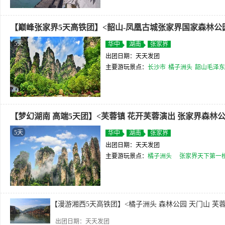
【巅峰张家界5天高铁团】<韶山-凤凰古城张家界国家森林公园
5天
华中
湖南
张家界
出团日期：天天发团
主要游玩景点：
长沙市
橘子洲头
韶山毛泽东
【梦幻湖南 高端5天团】<芙蓉镇 花开芙蓉演出 张家界森林公园
5天
华中
湖南
张家界
出团日期：天天发团
主要游玩景点：
橘子洲头
张家界天下第一
【漫游湘西5天高铁团】<橘子洲头 森林公园 天门山 芙蓉镇
出团日期：天天发团