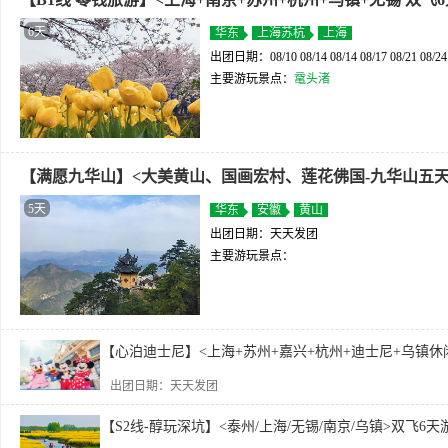
6天
华东
上海苏杭
上海
出团日期：08/10 08/14 08/14 08/17 08/21 08/24 0
主要游玩景点：
鼋头渚
【满愿九华山】<大美黄山、国画宏村、莲花佛国-九华山五天
5天
华东
安徽
黄山
出团日期：天天发团
主要游玩景点：
【心泊迪士尼】<上海+苏州+嘉兴+杭州+迪士尼+乌镇休
出团日期：天天发团
【S2线-醇玩深坑】<泰州/上海/无锡/南京/乌镇>双飞6天