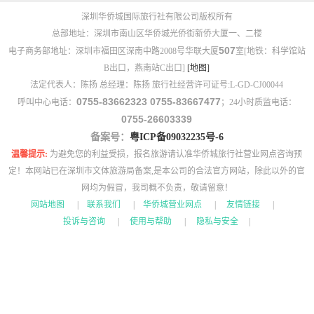
深圳华侨城国际旅行社有限公司版权所有
总部地址：深圳市南山区华侨城光侨街新侨大厦一、二楼
507
电子商务部地址：深圳市福田区深南中路2008号华联大厦
室[地铁：科学馆站
B出口，燕南站C出口]
[地图]
法定代表人：陈扬 总经理：陈扬 旅行社经营许可证号:L-GD-CJ00044
0755-83662323 0755-83667477
呼叫中心电话：
；24小时质监电话：
0755-26603339
备案号：
粤ICP备09032235号-6
温馨提示:
为避免您的利益受损，报名旅游请认准华侨城旅行社营业网点咨询预
定！本网站已在深圳市文体旅游局备案,是本公司的合法官方网站，除此以外的官
网均为假冒，我司概不负责，敬请留意！
网站地图
|
联系我们
|
华侨城营业网点
|
友情链接
|
投诉与咨询
|
使用与帮助
|
隐私与安全
|