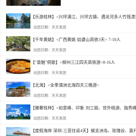
【乐游桂林】<兴坪漓江、兴坪古镇、遇龙河多人竹筏漂
出团日期：天天发团
【千年黄姚】<广西黄姚·姑婆山高铁3天> 7-10人
出团日期：天天发团
【“苗魅”侗歌】<柳州三江四天高铁游>8-16人
出团日期：天天发团
【北海】<全季涠洲北海四天三晚游>
出团日期：天天发团
【雅奢桂林】<如意峰、印象·刘三姐、世外桃源、独秀峰
出团日期：天天发团
【度假海岸 深圳-三亚往返4天】蜈支洲岛、玫瑰谷、直