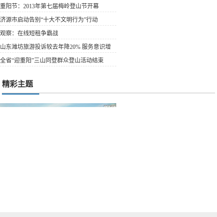
宣传活动
重阳节：2013年第七届梅岭登山节开幕
济源市启动告别“十大不文明行为”行动
观察：在线短租争霸战
山东潍坊旅游投诉较去年降20% 服务意识增
强
全省“迎重阳”三山同登群众登山活动结束
精彩主题