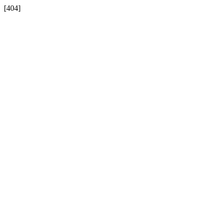
[404]