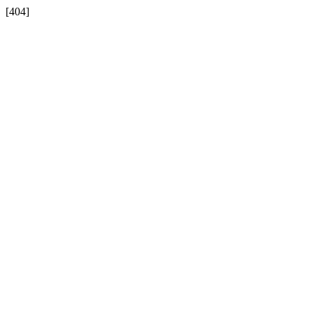
[404]