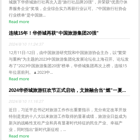
城旗下华侨城旅行社再次入选“旅行社品牌20强”，并荣获“优质疗休
养服务企业”奖项，企业综合实力再获行业认可。.“中国旅行社协会
行业榜单”是中国旅...
Read more
连续15年！华侨城再获“中国旅游集团20强”
2024/8/10 11:24:37
12月11日-12日，由中国旅游研究院和中国旅游协会主办，以“繁荣
与重构”为主题的2023中国旅游集团化发展论坛在上海召开。论坛发
布了“2023中国旅游集团20强”榜单，华侨城集团再次上榜，连续15
年位居前列。▲2023中...
Read more
2024华侨城旅游狂欢节正式启动，文旅融合当“燃”一夏...
2024/8/10 11:16:27
近日，习近平总书记对旅游工作作出重要指示，充分肯定改革开放
特别是党的十八大以来旅游工作取得的显著成绩，旅游业日益成为
新兴的战略性支柱产业和具有显著时代特征的民生产业、幸福产
业，同时指出“新时代新征程，...
Read more