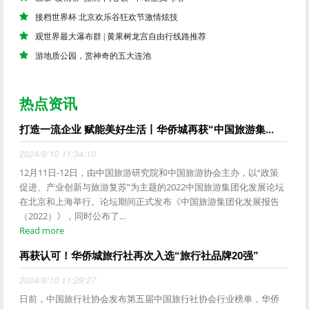
接档世界杯 北京欢乐谷狂欢节激情炫技
观世界最大瀑布群 | 黄果树龙宫自由行线路推荐
游地质公园，赏神奇的五大连池
热点资讯
打造一流企业 赋能美好生活丨华侨城再获“中国旅游集...
2024/8/10 11:34:10
12月11日-12日，由中国旅游研究院和中国旅游协会主办，以“政策
促进、产业创新与旅游复苏”为主题的2022中国旅游集团化发展论坛
在北京和上海举行。论坛期间正式发布《中国旅游集团化发展报告
（2022）》，同时公布了...
Read more
再获认可！华侨城旅行社再次入选“旅行社品牌20强”
2024/8/10 11:29:27
日前，中国旅行社协会发布第五届中国旅行社协会行业榜单，华侨