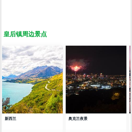
皇后镇周边景点
新西兰
奥克兰夜景