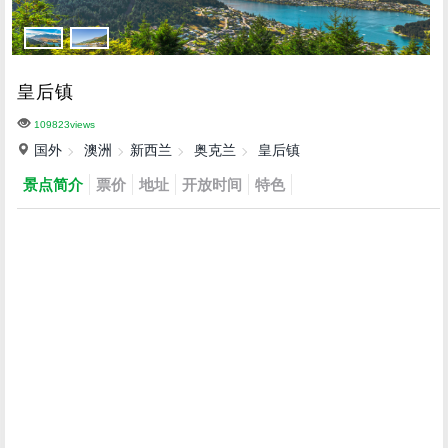
皇后镇
109823views
国外
澳洲
新西兰
奥克兰
皇后镇
景点简介
票价
地址
开放时间
特色