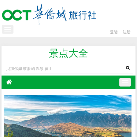
登陆
注册
景点大全