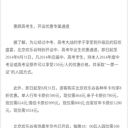
惠顾高考生，开设优惠专属通道
据了解，为让经过中考、高考大战的学子享受到升级后的狂欢
盛宴，北京欢乐谷特别开设中、高考毕业生优惠通道，即日起至
2014年8月31日，凡2014年应届中、高考学生，持本人2014年度中
考证或高考证原件可以享受150元/人的优惠价格，并采取“一票一
证”的入园方式。
此外，即日起至8月31日，游客购买北京欢乐谷各种年卡均享8
折优惠。单人行年卡原价580元，现仅需464元;亲子卡原价780元，
现仅需624元;情侣卡原价999元，现仅需800元;合家欢年卡原价1280
元，现仅需1024元。
北京欢乐谷夜场嘉年华也已开启，每晚18：00后入园仅需100