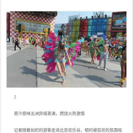
2
原汁原味五洲异域表演，燃烧火热激情
记者随着如织的游客走进北京欢乐谷，顿时被狂欢的氛围吸