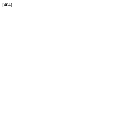
[404]