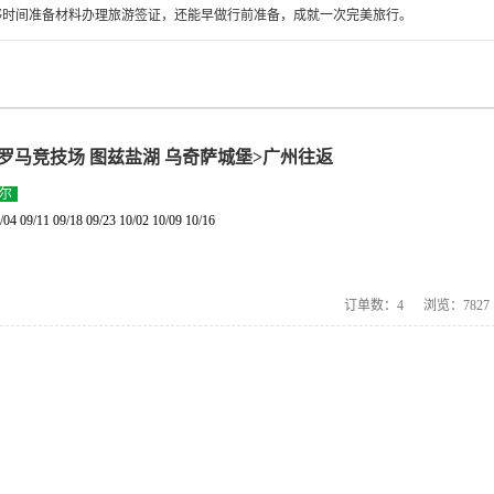
够时间准备材料办理旅游签证，还能早做行前准备，成就一次完美旅行。
罗马竞技场 图兹盐湖 乌奇萨城堡>广州往返
尔
09/11 09/18 09/23 10/02 10/09 10/16
订单数：
4
浏览：
7827