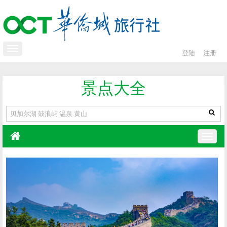
登陆
注册
景点大全