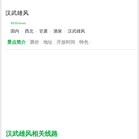
汉武雄风
9836views
国内
西北
甘肃
酒泉
汉武雄风
景点简介
票价
地址
开放时间
特色
汉武雄风相关线路