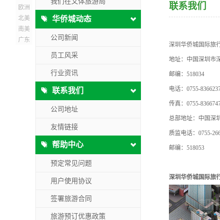
我们在文体旅游局
联系我们
欧洲
北美
华侨城动态
南美
公司新闻
广东
深圳华侨城国际旅行
员工风采
地址：中国深圳市深
行业资讯
邮编：518034
电话：0755-83662376
联系我们
传真：0755-836674
公司地址
总部地址：中国深
友情链接
质监电话：0755-266
帮助中心
邮编：518053
预定常见问题
深圳华侨城国际旅行
用户使用协议
签署旅游合同
旅游预订优惠政策