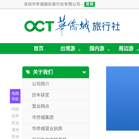
深圳华侨城国际旅行社有限公司—
官网
首页
出境游
国内游
周边游
关于我们
公司简介
地图
历年获奖
导航
营业网点
中国
世界
华侨城集团
亚洲
华侨城营业执照
澳洲
非洲