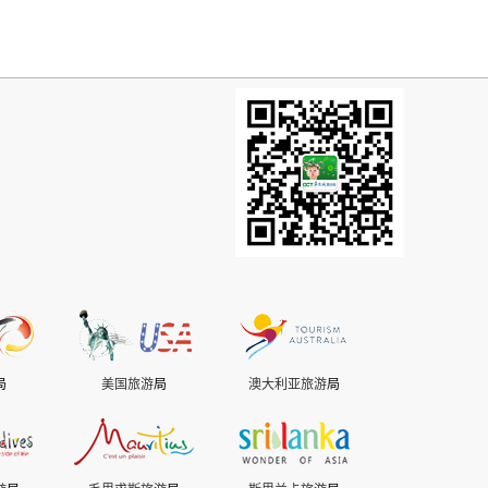
局
美国旅游
局
澳大利亚旅游
局