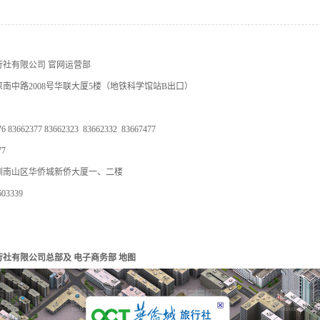
社有限公司 官网运营部
南中路2008号华联大厦5楼（地铁科学馆站B出口）
 83662377 83662323 83662332 83667477
77
圳南山区华侨城新侨大厦一、二楼
03339
社有限公司总部及 电子商务部 地图