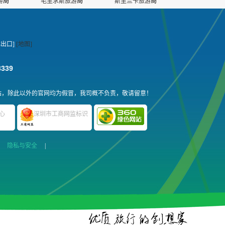
游
局
毛里求斯旅游
局
斯里兰卡旅游
局
出口]
[地图]
3339
站，除此以外的官网均为假冒，我司概不负责，敬请留意！
心
深圳市工商网监标识
|
隐私与安全
|