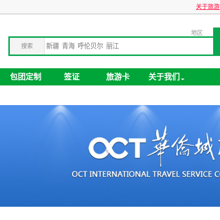
关于旅游卡业务
地区
搜索
包团定制
签证
旅游卡
关于我们