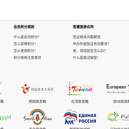
会员积分规则
签署旅游合同
什么是会员积分?
签证相关问题解答
怎么获得积分?
申办外国签证有何要求？
怎么使用积分?
使、领馆拒签怎么办？
积分使用注意事项
什么是面试销签?
游
局
韩国旅游
局
台湾旅游
局
欧洲旅游