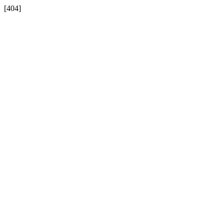
[404]