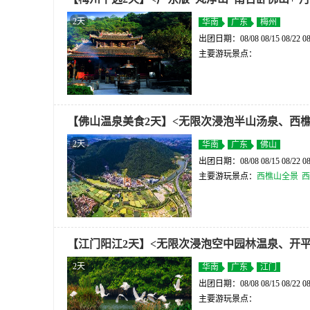
2天
华南
广东
梅州
出团日期：08/08 08/15 08/22 08
主要游玩景点：
【佛山温泉美食2天】<无限次浸泡半山汤泉、西樵
2天
华南
广东
佛山
出团日期：08/08 08/15 08/22 08
主要游玩景点：
西樵山全景
西
【江门阳江2天】<无限次浸泡空中园林温泉、开
2天
华南
广东
江门
出团日期：08/08 08/15 08/22 08
主要游玩景点：