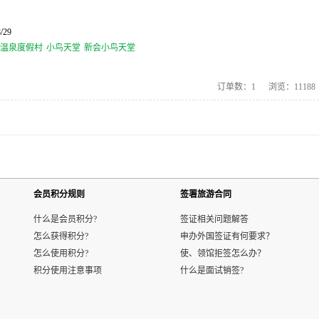
/29
温泉度假村
小鸟天堂
新会小鸟天堂
订单数：
1
浏览：
11188
会员积分规则
签署旅游合同
什么是会员积分?
签证相关问题解答
怎么获得积分?
申办外国签证有何要求？
怎么使用积分?
使、领馆拒签怎么办？
积分使用注意事项
什么是面试销签?