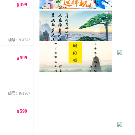
399
¥
编号：93T672
599
¥
编号：93T967
599
¥