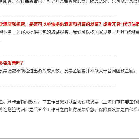
务服务，签订会务合同，可以开具会务费发票。除此之外，只可以开具旅
---------------------------------------------------------------------------
含酒店和机票，是否可以单独提供酒店和机票的发票？或者开具“代订住宿
游业务，为客人提供打包的旅游服务，我们可以按国家规定，开具“旅游
。
---------------------------------------------------------------------------
多张发票吗？
发票张数不能超过出游的成人数，发票金额累计不能大于合同团款金额。
---------------------------------------------------------------------------
金、刷卡全额付款时，在工作日您可以当场获取发票（上海门市在非工作
将在您签约归来之后五个工作日之内邮寄发票给您。保险费发票是由保险