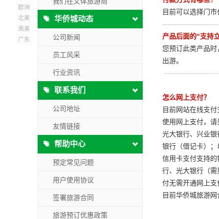
我们在文体旅游局
欧洲
目前可以选择门市
北美
华侨城动态
-----------------------
南美
产品后面的“支持
公司新闻
广东
您预订此类产品时
员工风采
出游。
行业资讯
----------------------
联系我们
怎么网上支付？
公司地址
目前网站在线支付
使用网上支付，请
友情链接
光大银行、兴业银
帮助中心
银行（借记卡）；
信用卡支付支持的
预定常见问题
行、光大银行（需
用户使用协议
付无需开通网上支
目前华侨城旅游网
签署旅游合同
旅游预订优惠政策