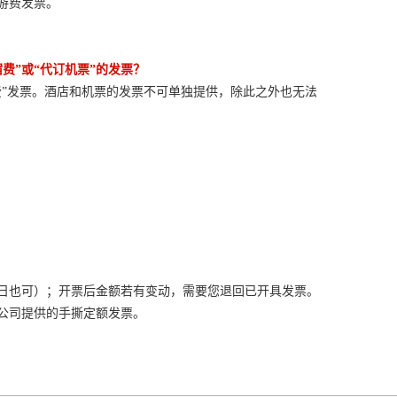
游费发票。
费”或“代订机票”的发票？
费”发票。酒店和机票的发票不可单独提供，除此之外也无法
日也可）；开票后金额若有变动，需要您退回已开具发票。
公司提供的手撕定额发票。