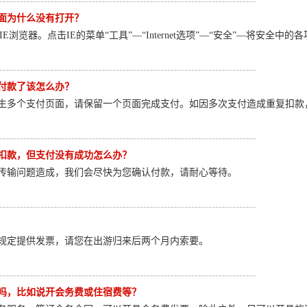
---------------------------------------------------------------------------
面为什么没有打开？
oft IE浏览器。点击IE的菜单“工具”—“Internet选项”—“安全”—将安
---------------------------------------------------------------------------
付款了该怎么办？
生多个支付页面，请保留一个页面完成支付。如因多次支付造成重复扣款
---------------------------------------------------------------------------
扣款，但支付没有成功怎么办？
传输问题造成，我们会尽快为您确认付款，请耐心等待。
---------------------------------------------------------------------------
规定提供发票，请您在出游归来后两个月内索要。
---------------------------------------------------------------------------
吗，比如说开会务费或住宿费等？