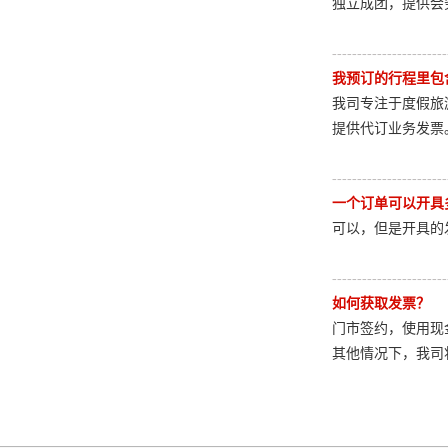
独立成团，提供会
-----------------------
我预订的行程里包
我司专注于度假旅
提供代订业务发票
-----------------------
一个订单可以开具
可以，但是开具的
-----------------------
如何获取发票？
门市签约，使用现
其他情况下，我司