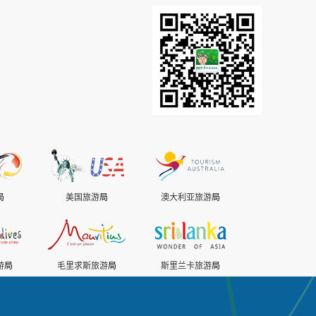
局
美国旅游
局
澳大利亚旅游
局
游
局
毛里求斯旅游
局
斯里兰卡旅游
局