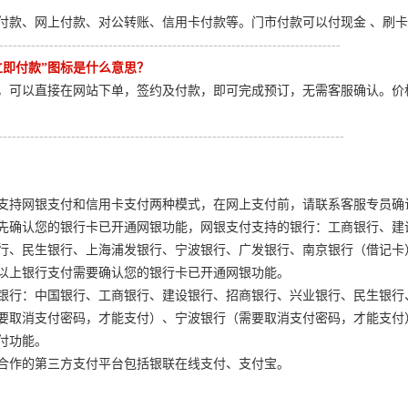
付款、网上付款、对公转账、信用卡付款等。门市付款可以付现金 、刷
---------------------------------------------------------------------------
立即付款”图标是什么意思？
，可以直接在网站下单，签约及付款，即可完成预订，无需客服确认。价
----------------------------------------------------------------------------
支持网银支付和信用卡支付两种模式，在网上支付前，请联系客服专员确
先确认您的银行卡已开通网银功能，网银支付支持的银行：工商银行、建
行、民生银行、上海浦发银行、宁波银行、广发银行、南京银行（借记卡
以上银行支付需要确认您的银行卡已开通网银功能。
银行：中国银行、工商银行、建设银行、招商银行、兴业银行、民生银行
要取消支付密码，才能支付）、宁波银行（需要取消支付密码，才能支付
付功能。
合作的第三方支付平台包括银联在线支付、支付宝。