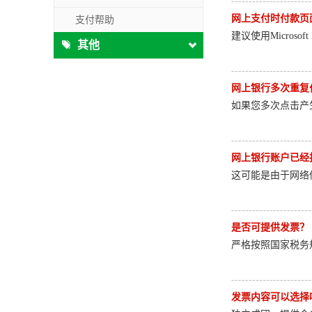
-----------------------
网上支付时付款页
支付帮助
建议使用Micros
其他
-----------------------
网上银行多次重复
如果您多次点击产
-----------------------
网上银行账户已经
这可能是由于网络
-----------------------
是否可提供发票？
严格按照国家税务
-----------------------
发票内容可以选择