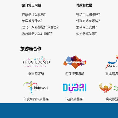
预订常见问题
付款和发票
纯玩是什么意思？
签约可以刷卡吗？
单房差是什么？
付款方式有哪些？
双飞、双卧都是什么意思？
怎么网上支付？
满意度是怎么计算的？
如何获取发票？
旅游局合作
泰国旅游
局
新加坡旅游
局
日本旅
印度尼西亚旅游
局
迪拜旅游
局
埃及旅