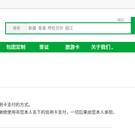
地区
搜索
包团定制
签证
旅游卡
关于我们
刷卡支付的方式。
谢绝使用非您本人名下的信用卡支付，一切后果由您本人承担。
---------------------------------------------------------------------------