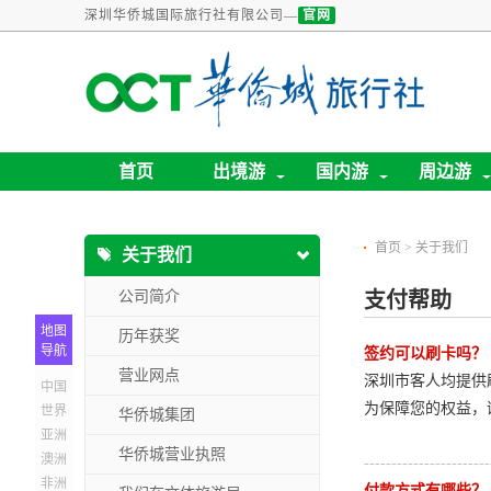
深圳华侨城国际旅行社有限公司—
官网
首页
出境游
国内游
周边游
首页
>
关于我们
关于我们
公司简介
支付帮助
地图
历年获奖
导航
签约可以刷卡吗？
营业网点
深圳市客人均提供
中国
为保障您的权益，
世界
华侨城集团
亚洲
华侨城营业执照
澳洲
-----------------------
非洲
付款方式有哪些？