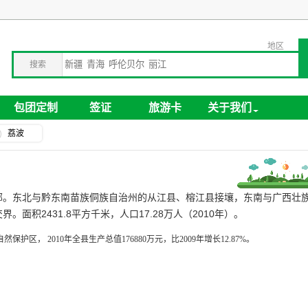
地区
搜索
包团定制
签证
旅游卡
关于我们
荔波
部。东北与黔东南苗族侗族自治州的从江县、榕江县接壤，东南与广西壮
积2431.8平方千米，人口17.28万人（2010年）。
， 2010年全县生产总值176880万元，比2009年增长12.87%。