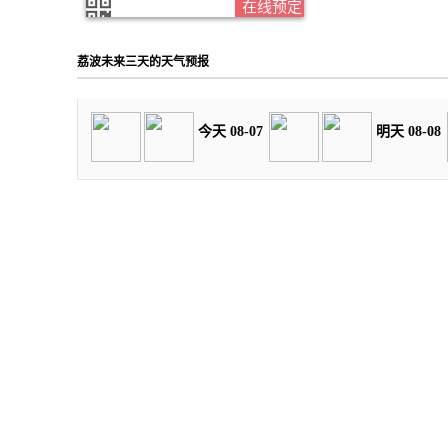
在线预定
荔波未来三天的天气预报
今天 08-07
明天 08-08