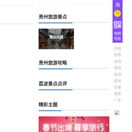
询
Q
贵州旅游景点
地图
青岩古镇
导航
中国
世界
亚洲
贵州旅游攻略
澳洲
非洲
欧洲
荔波景点点评
北美
南美
广东
精彩主题