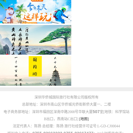
深圳华侨城国际旅行社有限公司版权所有
总部地址：深圳市南山区华侨城光侨街新侨大厦一、二楼
507
电子商务部地址：深圳市福田区深南中路2008号华联大厦
室[地铁：科学馆站
B出口，燕南站C出口]
[地图]
法定代表人：陈扬 总经理：陈扬 旅行社经营许可证号:L-GD-CJ00044