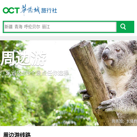
周边游
广东省内979个景点任你选择
背景图：
长隆
周边游线路