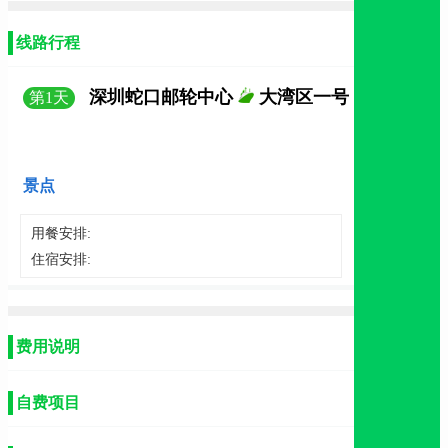
线路行程
深圳蛇口邮轮中心
大湾区一号
第
1
天
景点
用餐安排:
住宿安排:
费用说明
自费项目