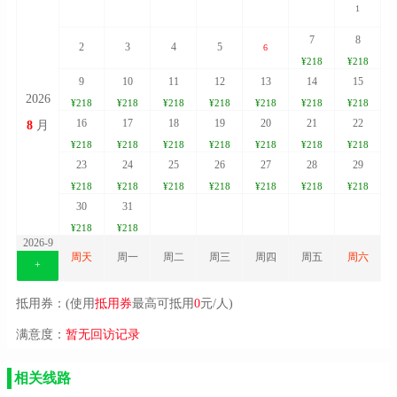
1
7
8
2
3
4
5
6
¥218
¥218
9
10
11
12
13
14
15
2026
¥218
¥218
¥218
¥218
¥218
¥218
¥218
16
17
18
19
20
21
22
8
月
¥218
¥218
¥218
¥218
¥218
¥218
¥218
23
24
25
26
27
28
29
¥218
¥218
¥218
¥218
¥218
¥218
¥218
30
31
¥218
¥218
2026-9
周天
周一
周二
周三
周四
周五
周六
+
抵用券：(使用
抵用券
最高可抵用
0
元/人)
满意度：
暂无回访记录
相关线路