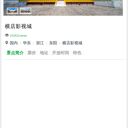
横店影视城
102811views
国内
华东
浙江
东阳
横店影视城
景点简介
票价
地址
开放时间
特色