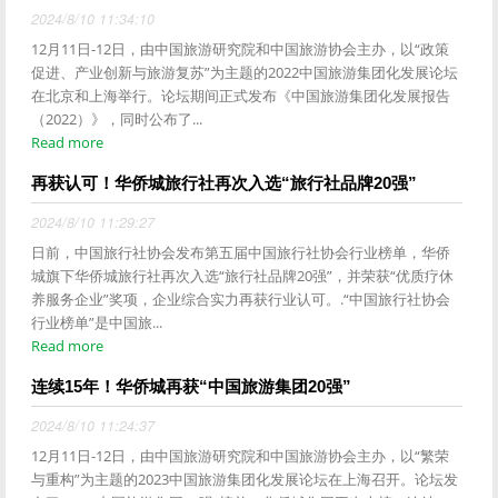
2024/8/10 11:34:10
12月11日-12日，由中国旅游研究院和中国旅游协会主办，以“政策
促进、产业创新与旅游复苏”为主题的2022中国旅游集团化发展论坛
在北京和上海举行。论坛期间正式发布《中国旅游集团化发展报告
（2022）》，同时公布了...
Read more
再获认可！华侨城旅行社再次入选“旅行社品牌20强”
2024/8/10 11:29:27
日前，中国旅行社协会发布第五届中国旅行社协会行业榜单，华侨
城旗下华侨城旅行社再次入选“旅行社品牌20强”，并荣获“优质疗休
养服务企业”奖项，企业综合实力再获行业认可。.“中国旅行社协会
行业榜单”是中国旅...
Read more
连续15年！华侨城再获“中国旅游集团20强”
2024/8/10 11:24:37
12月11日-12日，由中国旅游研究院和中国旅游协会主办，以“繁荣
与重构”为主题的2023中国旅游集团化发展论坛在上海召开。论坛发