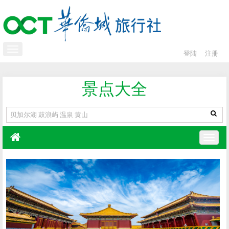
登陆
注册
景点大全