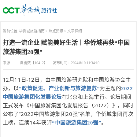
当前位置
华侨城旅游指南
>
热点资讯
> 文章详细
打造一流企业 赋能美好生活丨华侨城再获“中国
旅游集团20强”
来源：
浏览数【10412】
发布时间：2024/8/10 11:34:10
12月11日-12日，由中国旅游研究院和中国旅游协会主
办，以
为主题的
“政策促进、产业创新与旅游复苏”
2022
在北京和上海举行。论坛期间
中国旅游集团化发展论坛
正式发布《中国旅游集团化发展报告（2022）》，同时
公布了“2022中国旅游集团20强”名单，华侨城集团再次
上榜，连续14年获评
。
“中国旅游集团20强”