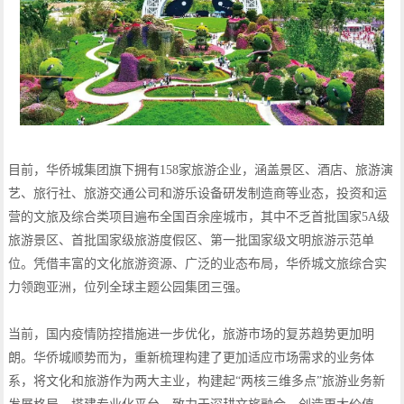
目前，华侨城集团旗下拥有158家旅游企业，涵盖景区、酒店、旅游演
艺、旅行社、旅游交通公司和游乐设备研发制造商等业态，投资和运
营的文旅及综合类项目遍布全国百余座城市，其中不乏首批国家5A级
旅游景区、首批国家级旅游度假区、第一批国家级文明旅游示范单
位。凭借丰富的文化旅游资源、广泛的业态布局，华侨城文旅综合实
力领跑亚洲，位列全球主题公园集团三强。
当前，国内疫情防控措施进一步优化，旅游市场的复苏趋势更加明
朗。华侨城顺势而为，重新梳理构建了更加适应市场需求的业务体
系，将文化和旅游作为两大主业，构建起“两核三维多点”旅游业务新