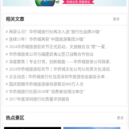
相关文章
更多
#
再获认可！华侨城旅行社再次入选“旅行社品牌20强”
#
连续15年！华侨城再获“中国旅游集团20强”
#
2024华侨城旅游狂欢节正式启动，文旅融合当“燃”一夏...
#
华侨城旅发公司与福建武夷山签订战略合作协议
#
深度聚焦丨专业引领，创新赋能——华侨城旅发公司探索...
#
2024华侨城旅游狂欢节丨华侨城文化公司以优质文化浸润...
#
企业动态 | 华侨城旅行社当选深圳市旅游协会副会长单...
#
国庆假期华侨城旅游接待游客近800万人次
#
华侨城旅行社获2018年“消费者信得过单位”
#
2017年度深圳旅行社质量评测报告
热点景区
更多