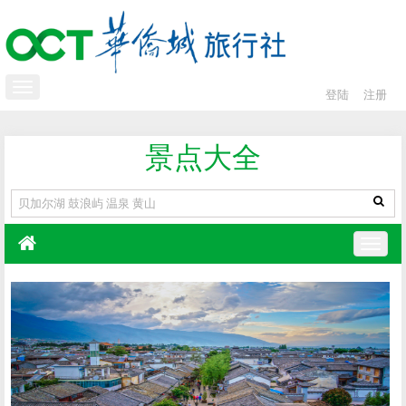
登陆
注册
景点大全