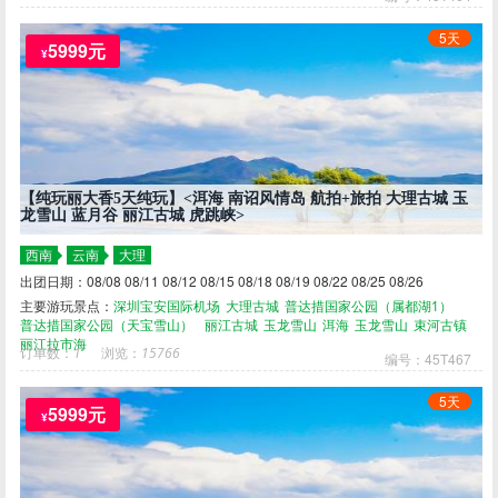
5天
5999元
¥
【纯玩丽大香5天纯玩】<洱海 南诏风情岛 航拍+旅拍 大理古城 玉
龙雪山 蓝月谷 丽江古城 虎跳峡>
西南
云南
大理
出团日期：08/08 08/11 08/12 08/15 08/18 08/19 08/22 08/25 08/26
主要游玩景点：
深圳宝安国际机场
大理古城
普达措国家公园（属都湖1）
普达措国家公园（天宝雪山）
丽江古城
玉龙雪山
洱海
玉龙雪山
束河古镇
丽江拉市海
订单数：
1
浏览：
15766
编号：45T467
5天
5999元
¥