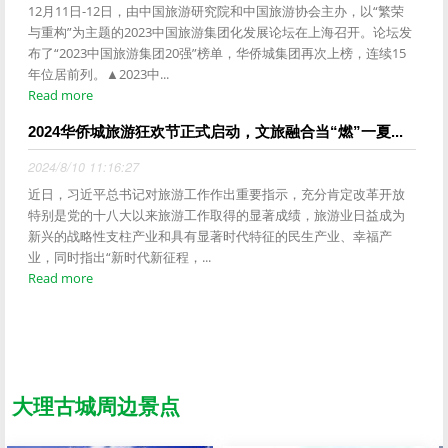
12月11日-12日，由中国旅游研究院和中国旅游协会主办，以“繁荣
与重构”为主题的2023中国旅游集团化发展论坛在上海召开。论坛发
布了“2023中国旅游集团20强”榜单，华侨城集团再次上榜，连续15
年位居前列。▲2023中...
Read more
2024华侨城旅游狂欢节正式启动，文旅融合当“燃”一夏...
2024/8/10 11:16:27
近日，习近平总书记对旅游工作作出重要指示，充分肯定改革开放
特别是党的十八大以来旅游工作取得的显著成绩，旅游业日益成为
新兴的战略性支柱产业和具有显著时代特征的民生产业、幸福产
业，同时指出“新时代新征程，...
Read more
大理古城周边景点