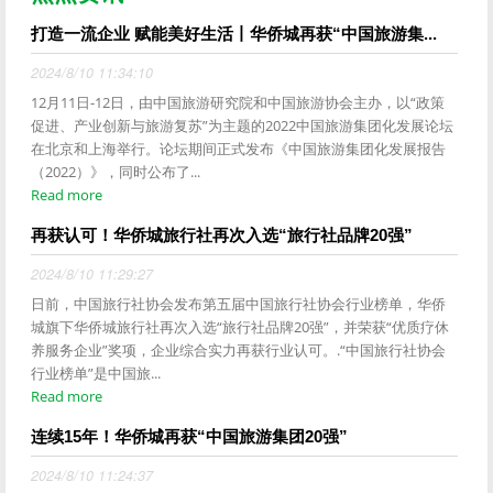
打造一流企业 赋能美好生活丨华侨城再获“中国旅游集...
2024/8/10 11:34:10
12月11日-12日，由中国旅游研究院和中国旅游协会主办，以“政策
促进、产业创新与旅游复苏”为主题的2022中国旅游集团化发展论坛
在北京和上海举行。论坛期间正式发布《中国旅游集团化发展报告
（2022）》，同时公布了...
Read more
再获认可！华侨城旅行社再次入选“旅行社品牌20强”
2024/8/10 11:29:27
日前，中国旅行社协会发布第五届中国旅行社协会行业榜单，华侨
城旗下华侨城旅行社再次入选“旅行社品牌20强”，并荣获“优质疗休
养服务企业”奖项，企业综合实力再获行业认可。.“中国旅行社协会
行业榜单”是中国旅...
Read more
连续15年！华侨城再获“中国旅游集团20强”
2024/8/10 11:24:37