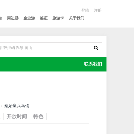
登陆
注册
台
周边游
企业游
签证
旅游卡
关于我们
联系我们
秦始皇兵马俑
址
开放时间
特色