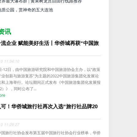
世界最大瀑布群 | 黄果树龙宫自由行线路推荐
地质公园，赏神奇的五大连池
资讯
一流企业 赋能美好生活丨华侨城再获“中国旅
.
10 11:34:10
1日-12日，由中国旅游研究院和中国旅游协会主办，以“政策
产业创新与旅游复苏”为主题的2022中国旅游集团化发展论
京和上海举行。论坛期间正式发布《中国旅游集团化发展报
22）》，同时公布了...
ore
认可！华侨城旅行社再次入选“旅行社品牌20
10 11:29:27
中国旅行社协会发布第五届中国旅行社协会行业榜单，华侨