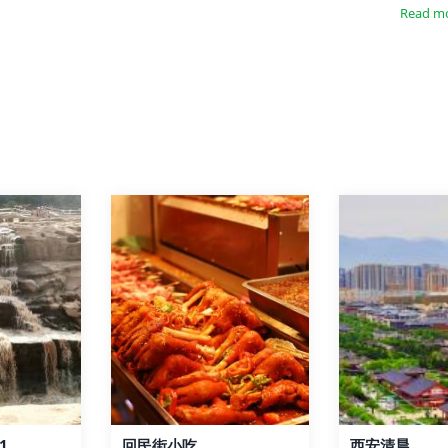
Read m
1
回民街小吃
西安清晨