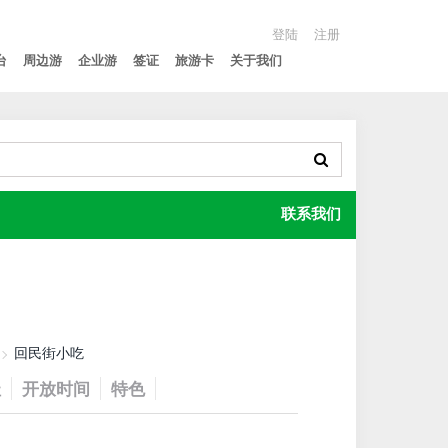
登陆
注册
台
周边游
企业游
签证
旅游卡
关于我们
联系我们
回民街小吃
址
开放时间
特色