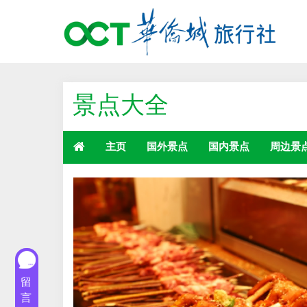
景点大全
主页
国外景点
国内景点
周边景
留
言