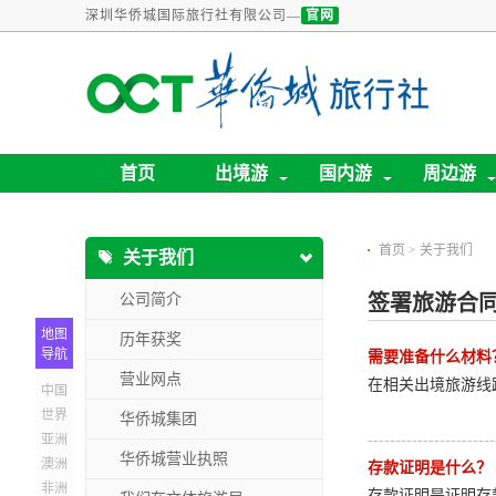
深圳华侨城国际旅行社有限公司—
官网
首页
出境游
国内游
周边游
首页
>
关于我们
关于我们
公司简介
签署旅游合
地图
历年获奖
导航
需要准备什么材料
营业网点
在相关出境旅游线
中国
世界
华侨城集团
亚洲
-----------------------
华侨城营业执照
澳洲
存款证明是什么？
非洲
存款证明是证明存