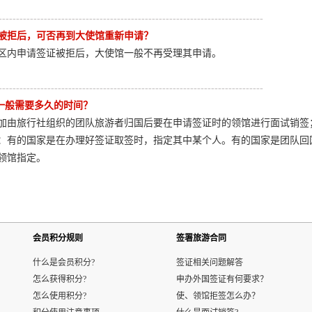
----------------------------------------------------------------------------
被拒后，可否再到大使馆重新申请？
区内申请签证被拒后，大使馆一般不再受理其申请。
----------------------------------------------------------------------------
 一般需要多久的时间？
加由旅行社组织的团队旅游者归国后要在申请签证时的领馆进行面试销签
：有的国家是在办理好签证取签时，指定其中某个人。有的国家是团队回
领馆指定。
会员积分规则
签署旅游合同
什么是会员积分?
签证相关问题解答
怎么获得积分?
申办外国签证有何要求？
怎么使用积分?
使、领馆拒签怎么办？