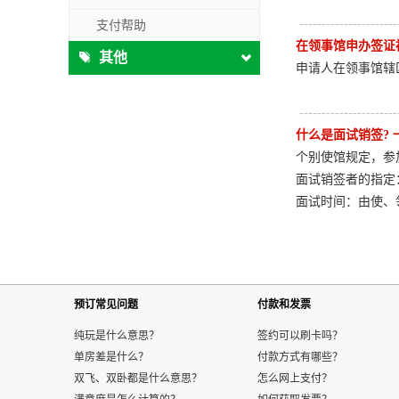
----------------------
支付帮助
在领事馆申办签证
其他
申请人在领事馆辖
----------------------
什么是面试销签?
个别使馆规定，参
面试销签者的指定
面试时间：由使、
预订常见问题
付款和发票
纯玩是什么意思？
签约可以刷卡吗？
单房差是什么？
付款方式有哪些？
双飞、双卧都是什么意思？
怎么网上支付？