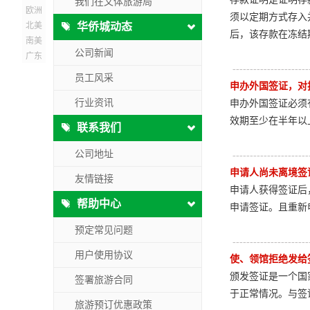
我们在文体旅游局
欧洲
须以定期方式存入
北美
华侨城动态
后，该存款在冻结
南美
公司新闻
广东
----------------------
员工风采
申办外国签证，对
行业资讯
申办外国签证必须
效期至少在半年以
联系我们
公司地址
----------------------
申请人尚未离境签
友情链接
申请人获得签证后
帮助中心
申请签证。且重新
预定常见问题
----------------------
用户使用协议
使、领馆拒绝发给
颁发签证是一个国
签署旅游合同
于正常情况。与签
旅游预订优惠政策