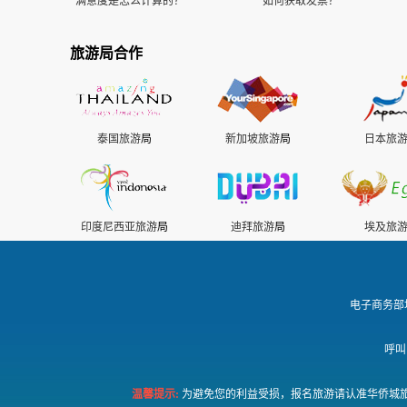
满意度是怎么计算的？
如何获取发票？
旅游局合作
泰国旅游
局
新加坡旅游
局
日本旅
印度尼西亚旅游
局
迪拜旅游
局
埃及旅
电子商务部
呼叫
温馨提示:
为避免您的利益受损，报名旅游请认准华侨城旅