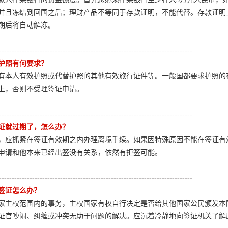
并且冻结到回国之后；理财产品不等同于存款证明，不能代替。存款证明
期后将自动解冻。
----------------------------------------------------------------------------
护照有何要求？
有本人有效护照或代替护照的其他有效旅行证件等。一般国都要求护照的
上，否则不受理签证申请。
----------------------------------------------------------------------------
证就过期了，怎么办？
，应抓紧在签证有效期之内办理离境手续。如果因特殊原因不能在签证有
申请和他本来已经出签没有关系，依然有拒签可能。
----------------------------------------------------------------------------
签证怎么办？
家主权范围内的事务，主权国家有权自行决定是否给其他国家公民颁发本
证官吵闹、纠缠或冲突无助于问题的解决。应沉着冷静地向签证机关了解