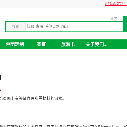
关于旅游卡业务停办公告
企业包团旅游，全球旅行贴心定制！
地区
搜索
包团定制
签证
旅游卡
关于我们
同
？
路页面上有签证办理所需材料的链接。
---------------------------------------------------------------------------
款人在某银行的资金额度。首先您必须在某银行至少存入5万元人民币，