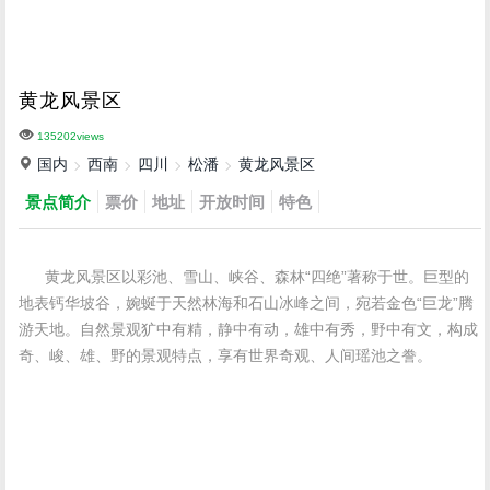
黄龙风景区
135202views
国内
西南
四川
松潘
黄龙风景区
景点简介
票价
地址
开放时间
特色
黄龙风景区以彩池、雪山、峡谷、森林“四绝”著称于世。巨型的
地表钙华坡谷，婉蜒于天然林海和石山冰峰之间，宛若金色“巨龙”腾
游天地。自然景观犷中有精，静中有动，雄中有秀，野中有文，构成
奇、峻、雄、野的景观特点，享有世界奇观、人间瑶池之誊。