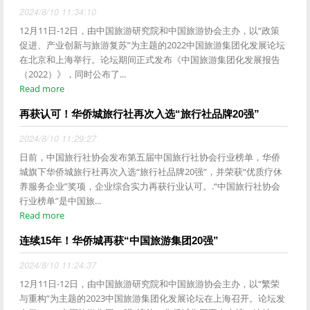
2024/8/10 11:34:10
12月11日-12日，由中国旅游研究院和中国旅游协会主办，以“政策
促进、产业创新与旅游复苏”为主题的2022中国旅游集团化发展论坛
在北京和上海举行。论坛期间正式发布《中国旅游集团化发展报告
（2022）》，同时公布了...
Read more
再获认可！华侨城旅行社再次入选“旅行社品牌20强”
2024/8/10 11:29:27
日前，中国旅行社协会发布第五届中国旅行社协会行业榜单，华侨
城旗下华侨城旅行社再次入选“旅行社品牌20强”，并荣获“优质疗休
养服务企业”奖项，企业综合实力再获行业认可。.“中国旅行社协会
行业榜单”是中国旅...
Read more
连续15年！华侨城再获“中国旅游集团20强”
2024/8/10 11:24:37
12月11日-12日，由中国旅游研究院和中国旅游协会主办，以“繁荣
与重构”为主题的2023中国旅游集团化发展论坛在上海召开。论坛发