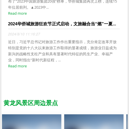
布了“2023中国旅游集团20强”榜单，华侨城集团再次上榜，连续15
年位居前列。▲2023中...
Read more
2024华侨城旅游狂欢节正式启动，文旅融合当“燃”一夏...
2024/8/10 11:16:27
近日，习近平总书记对旅游工作作出重要指示，充分肯定改革开放
特别是党的十八大以来旅游工作取得的显著成绩，旅游业日益成为
新兴的战略性支柱产业和具有显著时代特征的民生产业、幸福产
业，同时指出“新时代新征程，...
Read more
黄龙风景区周边景点