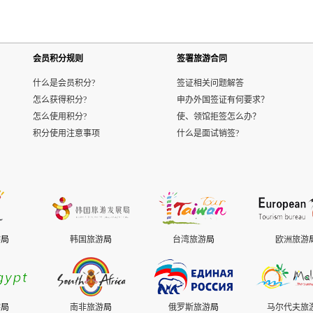
会员积分规则
签署旅游合同
什么是会员积分?
签证相关问题解答
怎么获得积分?
申办外国签证有何要求？
怎么使用积分?
使、领馆拒签怎么办？
积分使用注意事项
什么是面试销签?
游
局
韩国旅游
局
台湾旅游
局
欧洲旅游
游
局
南非旅游
局
俄罗斯旅游
局
马尔代夫旅