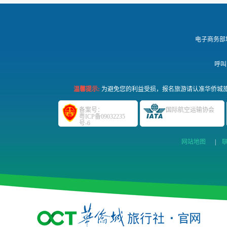
电子商务部
呼叫
温馨提示:
为避免您的利益受损，报名旅游请认准华侨城旅
备案号：
国际航空运输协会
粤ICP备09032235
号-6
网站地图
|