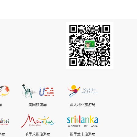
局
美国旅游
局
澳大利亚旅游
局
游
局
毛里求斯旅游
局
斯里兰卡旅游
局