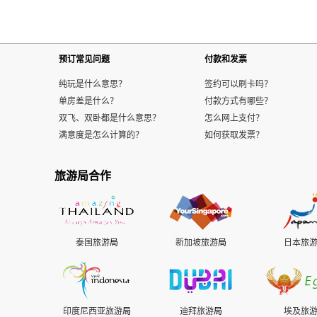
预订常见问题
付款和发票
纯玩是什么意思？
签约可以刷卡吗？
单房差是什么？
付款方式有哪些？
双飞、双卧都是什么意思？
怎么网上支付？
满意度是怎么计算的？
如何获取发票？
旅游局合作
泰国旅游
局
新加坡旅游
局
日本旅
印度尼西亚旅游
局
迪拜旅游
局
埃及旅