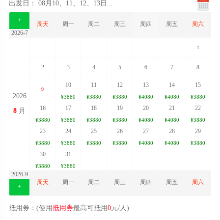
出发日：
08月10、11、12、13日
...
+
周天
周一
周二
周三
周四
周五
周六
2026-7
1
2
3
4
5
6
7
8
10
11
12
13
14
15
9
2026
¥3880
¥3880
¥3880
¥4080
¥4080
¥3880
16
17
18
19
20
21
22
8
月
¥3880
¥3880
¥3880
¥3880
¥4080
¥4080
¥3880
23
24
25
26
27
28
29
¥3880
¥3880
¥3880
¥3880
¥4080
¥4080
¥3880
30
31
¥3880
¥3880
2026-9
周天
周一
周二
周三
周四
周五
周六
+
抵用券：(使用
抵用券
最高可抵用
0
元/人)