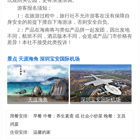
玩鹿回头公园，更有浪漫情调。
游客报名须知：
1：在旅游过程中，旅行社不允许游客在没有保障自
身安全的前提下擅自下海游泳，否则安全自负。
2：产品在海南将与类似产品拼一起发团，因出发地
不同，航班不同，酒店版本不同，会造成产品门市价格有
差异！本社不接受此类投诉！
景点 天涯海角 深圳宝安国际机场
天涯海角
深圳宝安国际机场
用餐安排:
早餐 中餐：养生素斋 或 社会小炒菜 晚餐：文昌
鸡宴
住宿安排:
温馨的家