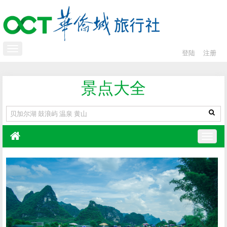
登陆
注册
景点大全