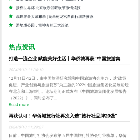
接档世界杯 北京欢乐谷狂欢节激情炫技
观世界最大瀑布群 | 黄果树龙宫自由行线路推荐
游地质公园，赏神奇的五大连池
热点资讯
打造一流企业 赋能美好生活丨华侨城再获“中国旅游集...
2024/8/10 11:34:10
12月11日-12日，由中国旅游研究院和中国旅游协会主办，以“政策
促进、产业创新与旅游复苏”为主题的2022中国旅游集团化发展论坛
在北京和上海举行。论坛期间正式发布《中国旅游集团化发展报告
（2022）》，同时公布了...
Read more
再获认可！华侨城旅行社再次入选“旅行社品牌20强”
2024/8/10 11:29:27
日前，中国旅行社协会发布第五届中国旅行社协会行业榜单，华侨