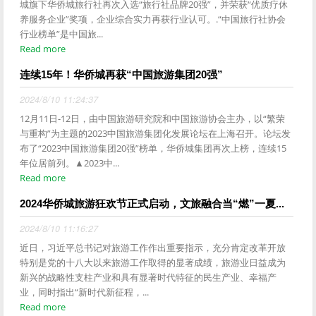
城旗下华侨城旅行社再次入选“旅行社品牌20强”，并荣获“优质疗休
养服务企业”奖项，企业综合实力再获行业认可。.“中国旅行社协会
行业榜单”是中国旅...
Read more
连续15年！华侨城再获“中国旅游集团20强”
2024/8/10 11:24:37
12月11日-12日，由中国旅游研究院和中国旅游协会主办，以“繁荣
与重构”为主题的2023中国旅游集团化发展论坛在上海召开。论坛发
布了“2023中国旅游集团20强”榜单，华侨城集团再次上榜，连续15
年位居前列。▲2023中...
Read more
2024华侨城旅游狂欢节正式启动，文旅融合当“燃”一夏...
2024/8/10 11:16:27
近日，习近平总书记对旅游工作作出重要指示，充分肯定改革开放
特别是党的十八大以来旅游工作取得的显著成绩，旅游业日益成为
新兴的战略性支柱产业和具有显著时代特征的民生产业、幸福产
业，同时指出“新时代新征程，...
Read more