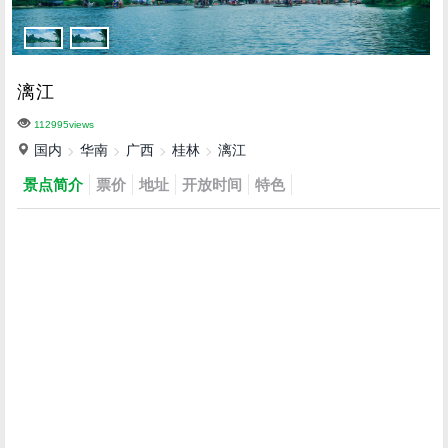
漓江
112995views
国内
华南
广西
桂林
漓江
景点简介
票价
地址
开放时间
特色