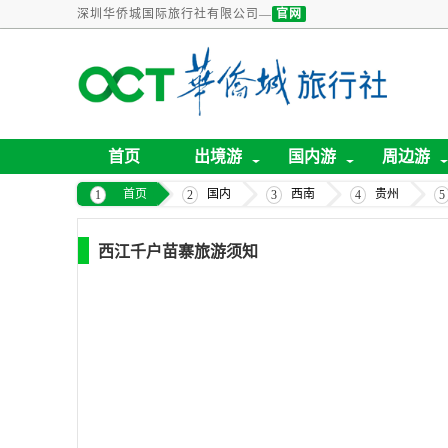
深圳华侨城国际旅行社有限公司—
官网
首页
出境游
国内游
周边游
首页
国内
西南
贵州
西江千户苗寨旅游须知