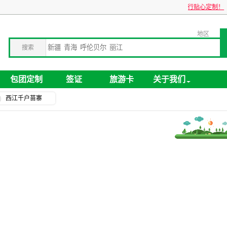
关于旅游卡业务停办公告
企业包团旅游，全球旅行贴心定制！
地区
搜索
包团定制
签证
旅游卡
关于我们
西江千户苗寨