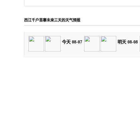
西江千户苗寨未来三天的天气预报
今天 08-07
明天 08-08