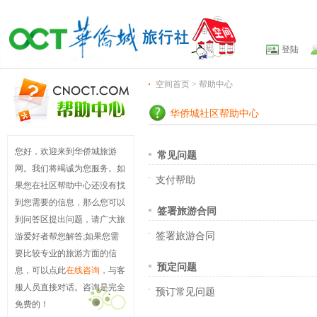
登陆
空间首页
> 帮助中心
华侨城社区帮助中心
您好，欢迎来到华侨城旅游
常见问题
网。我们将竭诚为您服务。如
支付帮助
果您在社区帮助中心还没有找
到您需要的信息，那么您可以
签署旅游合同
到问答区提出问题，请广大旅
签署旅游合同
游爱好者帮您解答;如果您需
要比较专业的旅游方面的信
预定问题
息，可以点此
在线咨询
，与客
服人员直接对话。咨询是完全
预订常见问题
免费的！