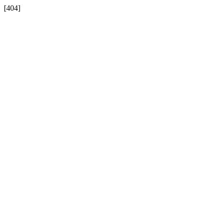
[404]