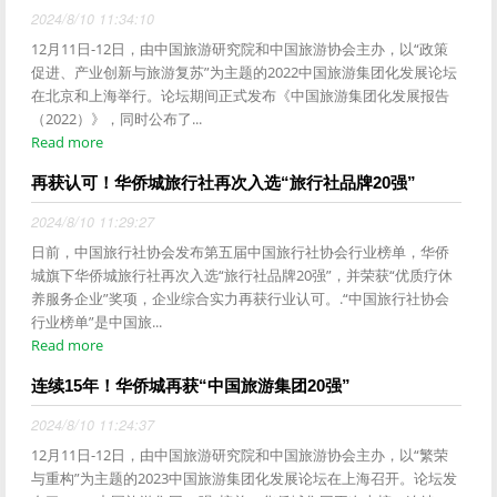
2024/8/10 11:34:10
12月11日-12日，由中国旅游研究院和中国旅游协会主办，以“政策
促进、产业创新与旅游复苏”为主题的2022中国旅游集团化发展论坛
在北京和上海举行。论坛期间正式发布《中国旅游集团化发展报告
（2022）》，同时公布了...
Read more
再获认可！华侨城旅行社再次入选“旅行社品牌20强”
2024/8/10 11:29:27
日前，中国旅行社协会发布第五届中国旅行社协会行业榜单，华侨
城旗下华侨城旅行社再次入选“旅行社品牌20强”，并荣获“优质疗休
养服务企业”奖项，企业综合实力再获行业认可。.“中国旅行社协会
行业榜单”是中国旅...
Read more
连续15年！华侨城再获“中国旅游集团20强”
2024/8/10 11:24:37
12月11日-12日，由中国旅游研究院和中国旅游协会主办，以“繁荣
与重构”为主题的2023中国旅游集团化发展论坛在上海召开。论坛发