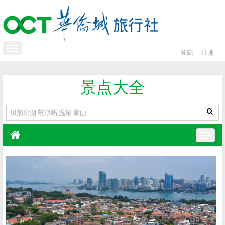
登陆
注册
景点大全