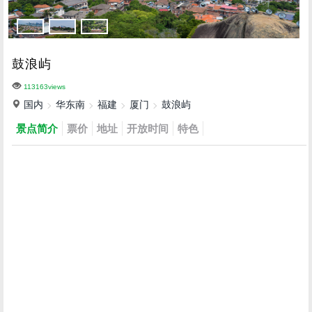
鼓浪屿
113163views
国内
华东南
福建
厦门
鼓浪屿
景点简介
票价
地址
开放时间
特色