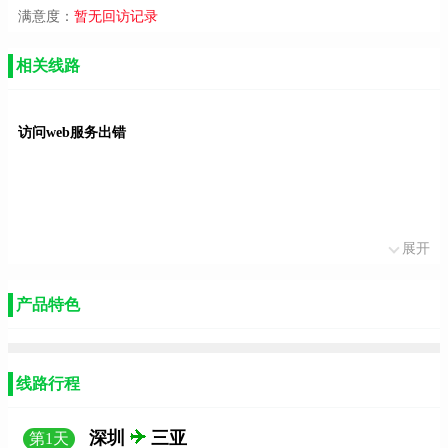
满意度：
暂无回访记录
相关线路
访问web服务出错
展开
产品特色
线路行程
深圳
三亚
第
1
天