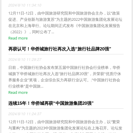
2024/8/10 11:34:10
12月11日-12日，由中国旅游研究院和中国旅游协会主办，以“政策
促进、产业创新与旅游复苏”为主题的2022中国旅游集团化发展论坛
在北京和上海举行。论坛期间正式发布《中国旅游集团化发展报告
（2022）》，同时公布了...
Read more
再获认可！华侨城旅行社再次入选“旅行社品牌20强”
2024/8/10 11:29:27
日前，中国旅行社协会发布第五届中国旅行社协会行业榜单，华侨
城旗下华侨城旅行社再次入选“旅行社品牌20强”，并荣获“优质疗休
养服务企业”奖项，企业综合实力再获行业认可。.“中国旅行社协会
行业榜单”是中国旅...
Read more
连续15年！华侨城再获“中国旅游集团20强”
2024/8/10 11:24:37
12月11日-12日，由中国旅游研究院和中国旅游协会主办，以“繁荣
与重构”为主题的2023中国旅游集团化发展论坛在上海召开。论坛发