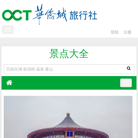
登陆
注册
景点大全