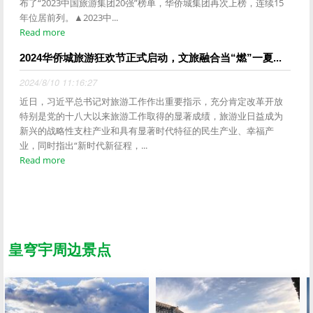
布了“2023中国旅游集团20强”榜单，华侨城集团再次上榜，连续15
年位居前列。▲2023中...
Read more
2024华侨城旅游狂欢节正式启动，文旅融合当“燃”一夏...
2024/8/10 11:16:27
近日，习近平总书记对旅游工作作出重要指示，充分肯定改革开放
特别是党的十八大以来旅游工作取得的显著成绩，旅游业日益成为
新兴的战略性支柱产业和具有显著时代特征的民生产业、幸福产
业，同时指出“新时代新征程，...
Read more
皇穹宇周边景点