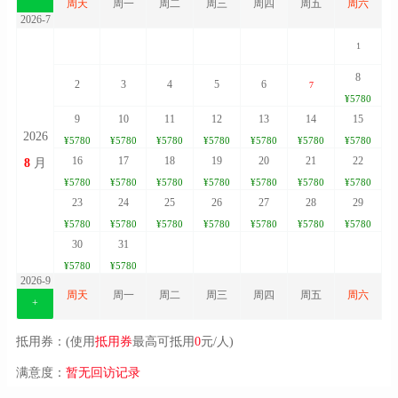
周天
周一
周二
周三
周四
周五
周六
2026-7
1
8
2
3
4
5
6
7
¥5780
9
10
11
12
13
14
15
2026
¥5780
¥5780
¥5780
¥5780
¥5780
¥5780
¥5780
16
17
18
19
20
21
22
8
月
¥5780
¥5780
¥5780
¥5780
¥5780
¥5780
¥5780
23
24
25
26
27
28
29
¥5780
¥5780
¥5780
¥5780
¥5780
¥5780
¥5780
30
31
¥5780
¥5780
2026-9
周天
周一
周二
周三
周四
周五
周六
+
抵用券：(使用
抵用券
最高可抵用
0
元/人)
满意度：
暂无回访记录