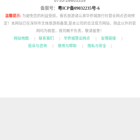
0755-26603339
备案号：
粤ICP备09032235号-6
温馨提示:
为避免您的利益受损，报名旅游请认准华侨城旅行社营业网点咨询预
定！本网站已在深圳市文体旅游局备案,是本公司的合法官方网站，除此以外的官
网均为假冒，我司概不负责，敬请留意！
网站地图
|
联系我们
|
华侨城营业网点
|
友情链接
|
投诉与咨询
|
使用与帮助
|
隐私与安全
|