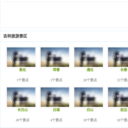
吉林旅游景区
敦化
珲春
通化
长春
3个景点
3个景点
20个景点
35个景
长白山
白城
白山
延边
49个景点
4个景点
10个景点
10个景