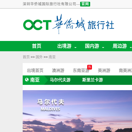
深圳华侨城国际旅行社有限公司—
官网
首页
出境游
国内游
周边游
首页
>>
国外
>>
南亚
出境首页
澳洲游
东南亚游
美洲游
南美洲
南亚
马尔代夫游
斯里兰卡游