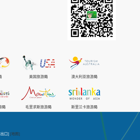
局
美国旅游
局
澳大利亚旅游
局
游
局
毛里求斯旅游
局
斯里兰卡旅游
局
出口]
[地图]