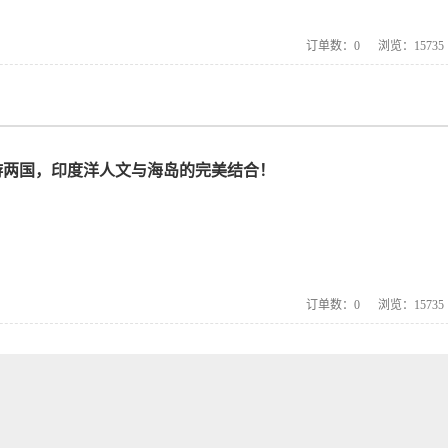
订单数：
0
浏览：
15735
游两国，印度洋人文与海岛的完美结合！
订单数：
0
浏览：
15735