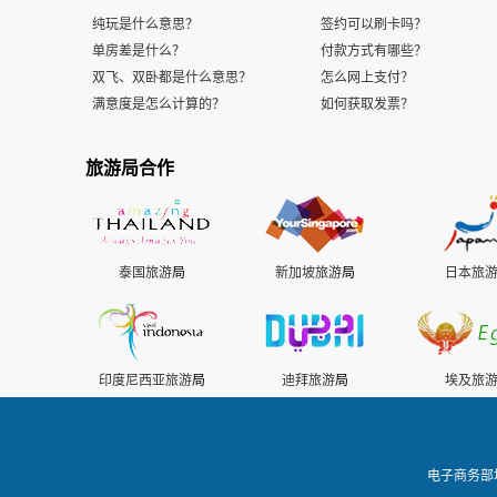
纯玩是什么意思？
签约可以刷卡吗？
单房差是什么？
付款方式有哪些？
双飞、双卧都是什么意思？
怎么网上支付？
满意度是怎么计算的？
如何获取发票？
旅游局合作
泰国旅游
局
新加坡旅游
局
日本旅
印度尼西亚旅游
局
迪拜旅游
局
埃及旅
电子商务部