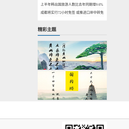
上半年韩出国旅游人数比去年同期增9.6%
成都将实行72小时免签 或推进口岸中转免
签
精彩主题