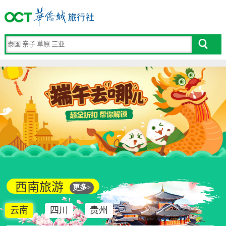
西南旅游
更多>
云南
四川
贵州