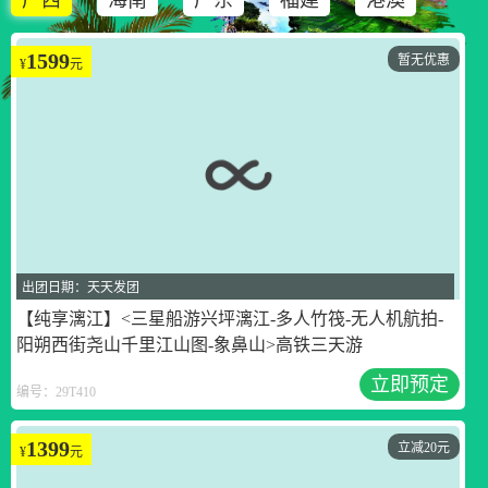
1599
暂无优惠
¥
元
出团日期：天天发团
【纯享漓江】<三星船游兴坪漓江-多人竹筏-无人机航拍-
阳朔西街尧山千里江山图-象鼻山>高铁三天游
立即预定
编号：29T410
1399
立减20元
¥
元