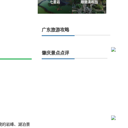
七星岩
顺德清晖园
广东旅游攻略
肇庆景点点评
地貌的岩峰、湖泊景