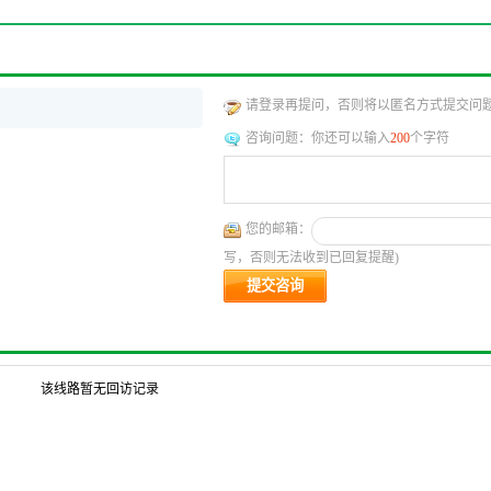
请登录再提问，否则将以匿名方式提交问
咨询问题：
你还可以输入
200
个字符
您的邮箱：
写，否则无法收到已回复提醒)
该线路暂无回访记录