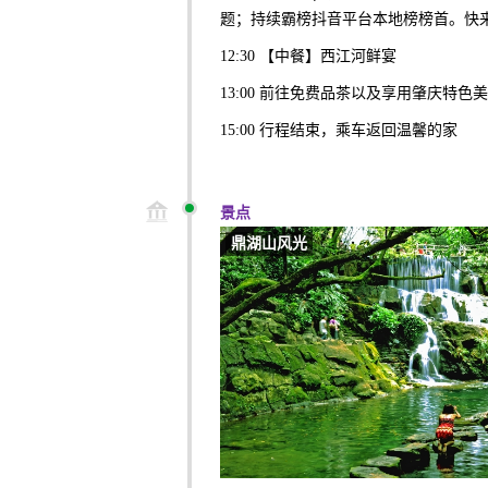
题；持续霸榜抖音平台本地榜榜首。快来
12:30 【中餐】西江河鲜宴
13:00 前往免费品茶以及享用肇庆特色
15:00 行程结束，乘车返回温馨的家
景点
鼎湖山风光