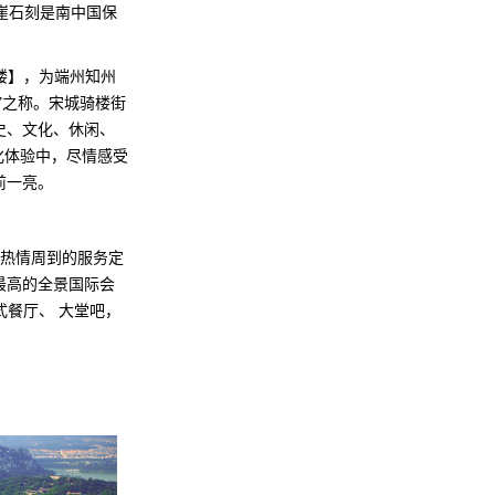
崖石刻是南中国保
云楼】，为端州知州
”之称。宋城骑楼街
史、文化、休闲、
化体验中，尽情感受
前一亮。
，热情周到的服务定
最高的全景国际会
式餐厅、 大堂吧，