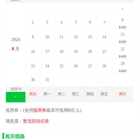
1
8
2
3
4
5
6
7
¥499
15
9
10
11
12
13
14
2026
¥499
8
月
22
16
17
18
19
20
21
¥499
29
23
24
25
26
27
28
¥499
30
31
2026-9
周天
周一
周二
周三
周四
周五
周六
+
抵用券：(使用
抵用券
最高可抵用
0
元/人)
满意度：
暂无回访记录
相关线路