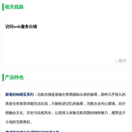
相关线路
访问web服务出错
展开
产品特色
斯堪的纳维亚系列
：
北欧仿佛是造物主挥洒描绘出来的秘境，那种几乎恒久的
美是任何形容词都无法比拟，只能收进记忆的抽屉，无数次在内心萦绕。此行
程融合文化、历史与自然风光，让您深入体验北欧四国的独特魅力，感受这片
土地的无限美好。