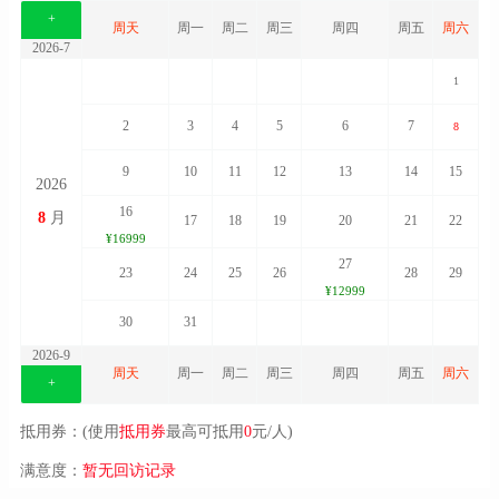
+
周天
周一
周二
周三
周四
周五
周六
2026-7
1
2
3
4
5
6
7
8
9
10
11
12
13
14
15
2026
16
8
月
17
18
19
20
21
22
¥16999
27
23
24
25
26
28
29
¥12999
30
31
2026-9
周天
周一
周二
周三
周四
周五
周六
+
抵用券：(使用
抵用券
最高可抵用
0
元/人)
满意度：
暂无回访记录