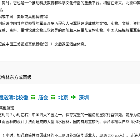
。同时，它也是一个推动科技教育和科学文化传播的重要平台。相信在未来，北京中
献。
馆或中国工美馆或其他博物馆）
列反映中国共产党领导的军事斗争历程和人民军队建设成就的文物、实物、文献、资
文献、资料。军博馆藏文物以党领导的国防和人民军队文物实物、中国人民解放军军
馆或中国工美馆或其他博物馆））之后返回酒店休息。
或格林东方或同级
赠送清北校徽
庙会
北京
深圳
 或其他航班
时间 2 小时左右）中国四大名园之一，保存完整的一座清朝皇家行宫御苑，前身为
江南园林的设计手法而建成的大型山水园林，园内有殿堂楼阁、亭台水榭以自然山水
1 小时，如遇政策性原因或预约不上则改外观清华或北大，现退 200 元/人）。走