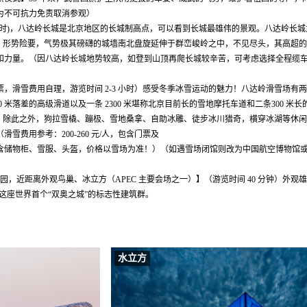
为不可抗力免责取消参观）
个小时)，八达岭长城是北京地区的长城制高点，可以看到长城最雄伟的景观。八达岭长
叠，形势险要，气势极其磅礴的城墙南北盘旋延伸于群峦峻岭之中，不见尽头，其高超
和力量。（因八达岭长城地势较高，如登到山顶再爬长城较辛苦，可考虑选择全程缆车上
滑雪费用自理，游览时间 2-3 小时）感受冬季冰雪运动的魅力！八达岭滑雪场有两条 
长 120 米落差的高级滑道以及一条 2300 米堪称北京目前长的雪地摩托车道和二条300 
受。除此之外，狗拉雪橇、蹦极、雪地桑拿、自助冰雕、徒步冰川猎奇，横穿冰湖等休
费用参考：200-260 元/人，包含门票及
含储物柜、雪服、头盔，价格以雪场为准！）（如遇雪场闭馆则改为中国航空博物馆
园，近距离外观鸟巢、冰立方（APEC 主要会场之一）】（游览时间 40 分钟）外观雄
京这座世界首个“双奥之城”的标志性建筑群。
水立方