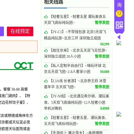
相关线路
询
Q
【轻奢五星】<轻奢五星 潮玩美食五
天双飞高标纯玩团>
暂停发团
询
在线预定
【JY-C1】<不带钱包游 北京5天双飞
精品纯玩游>北京三环 深圳独立成团
¥
6299
【故往京来】<北京五天双飞无忧游>
深圳独立成团 20人小团
暂停发团
【私人定制半自由行】<嗨玩环球 北
京五天双飞团>2-8人奢享小团
¥
6480
【L3A线 长者游】<北京恭王府 冰雪
嘉年华 五天双飞团>
暂停发团
 50-60 高餐
或南门涮肉】、【特
【JY-N线】<北京遇见希尔顿、潮玩美
食、5天双飞高端纯玩团>12人轻奢小团
老边花样饺子宴】、
早机对晚机
¥
4999
贸店或栖禧或格林东方
【轻奢五星】<轻奢五星、潮玩美食、
河京都或天坛宜必思
五天双飞高标纯玩团>
暂停发团
奇欧居天坛医院或金
【冬游坝上·塞北雪乡】<承德博物