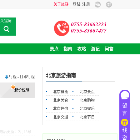
关于旅游卡业务停办公告
登陆
企业包团旅游，全球旅行贴心定制！
注册
关键词
0755-83662323
0755-83667477
景点
指南
攻略
游记
问答
北京旅游指南
行程
-
打印行程
起价说明
北京概览
北京景点
北京美食
北京购物
留
北京住宿
北京娱乐
言
北京交通
北京节日
在
线
最后更新：2月13号
咨