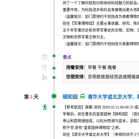
供了一个了解科技知识和体验科技魅力的机会
重要作用，为科技进步和社会发展做出更大贡
（温馨提示：如门票预约不到则改为首都博物
前往【军事博物馆】主要从事收藏、研究、陈
五千年军事历史和世界军事史的文物、实物、
文物和世界军事文物为主。
（温馨提示：如门票预约不到则改为首都博物
景点
用餐安排：
早餐 午餐 晚餐
住宿安排：
京奇欧居首经贸店或栖禧
5
第
天
颐和园
清华大学或北京大学、
【参考航班】首都-深圳 ZH9110 21:00-00:35
早餐后，前往著名的皇家园林【颐和园】（游览
寿山和昆明湖组成，以杭州西湖为蓝本，汲取
称于世,享有"皇家园林博物馆"之称。
前往【清华大学或北京大学】（参观时间不少于 