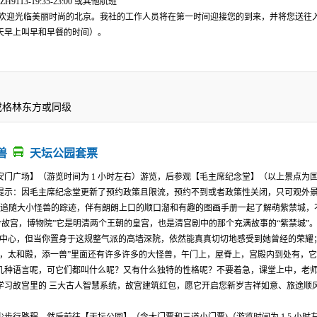
H9113-19:35-23:00 或其他航班
，欢迎光临美丽时尚的北京。我社的工作人员将在第一时间迎接您的到来，并将您送往
 天早上叫早和早餐的时间）。
或格林东方或同级
兽
天坛公园套票
门广场】（游览时间为 1 小时左右）游览，后参观【毛主席纪念堂】（以上景点为
提示：因毛主席纪念堂更新了预约政策且限流，预约不到或者政策性关闭，只可观外
游， 追随大小怪兽的踪迹，伴有朗朗上口的顺口溜和有趣的图画手册一起了解萌紫禁城
今故宫，博物院”它是明清两个王朝的皇宫，也是清宫剧中的那个充满故事的“紫禁城”
治中心，但当你置身于这规整气派的高墙深院，依然能真真切切地感受到她曾经的荣耀
走，太和殿，添一兽”里面还有许多许多的大怪兽，午门上，屋脊上，宫殿内到处有，
几种语言呢，可它们都叫什么呢？又有什么独特的性格呢？不要着急，课堂上中，老
学习故宫里的 三大古人智慧系统，故宫建筑红包，愿它开启您新岁吉祥如意、旅途顺