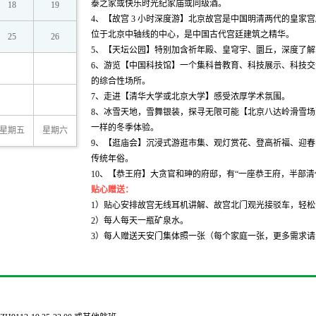
泰之家或快乐时光纪家庙或同级酒。
18
19
4、【故宫 3 小时深度游】北京故宫是中国明清两代的皇家
位于北京中轴线的中心，是中国古代宫廷建筑之精华。
25
26
5、【天坛公园】特别加含祈年殿、皇穹宇、圜丘，深度了
6、游览【中国科技馆】一个集科普教育、科技展示、科技
的综合性场所。
7、走进【清华大学或北京大学】感受浓厚学术氛围。
8、冰雪天地，雪舞银装，探寻无限可能【北京八达岭滑雪
一样的冬季体验。
星期五
星期六
9、【逛庙会】沉浸式游逛市集、观灯赏花、登高祈福、迎
传统年俗。
10、【恭王府】大贪官和珅的府邸，有“一座恭王府，半部清
贴心赠送：
1）贴心安排故宫无线耳机讲解、故宫北门观光接驳车，轻松
2）每人每天一瓶矿泉水。
3）每人赠送天安门集体照一张（每个家庭一张，更多需求请
）