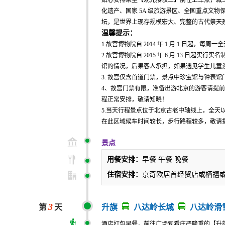
贴心安排乘坐【观光接驳车】前往上车点，减少
化遗产、国家 5A 级旅游景区、全国重点文
坛，是世界上现存规模宏大、完整的古代祭天
温馨提示：
1.故宫博物院自 2014 年 1 月 1 日起
2.故宫博物院自 2015 年 6 月 13 
馆的情况，后果客人承担，如果遇见学生儿童
3. 故宫仅含首道门票，景点中珍宝馆与钟表馆
4、故宫门票有限，准备出游北京的游客请提
程正常安排，敬请知晓！
5.当天行程景点位于北京古老中轴线上，全
在此区域候车时间较长，步行路程较多，敬请
景点
用餐安排：
早餐 午餐 晚餐
住宿安排：
京奇欧居首经贸店或栖禧
3
第
天
升旗
八达岭长城
八达岭滑
酒店打包早餐，前往广场观看庄严隆重的【升旗