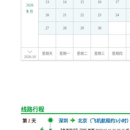
13
14
15
16
17
2026
9
月
20
21
22
23
24
27
28
29
30
星期天
星期一
星期二
星期三
星期四
2026-10
线路行程
1
第
天
深圳
北京（飞机航程约3小时