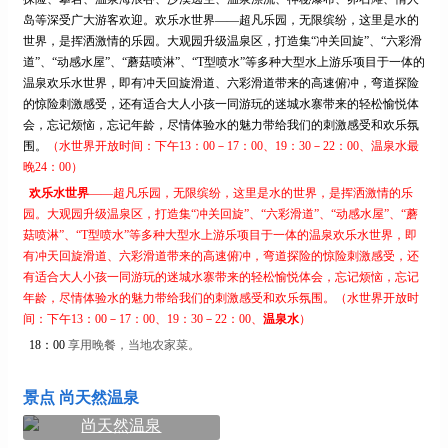
【赏花】<龙门花海小镇、花海小镇、鲁冰花童话园、农家乐野炊>
岛等深受广大游客欢迎。欢乐水世界——超凡乐园，无限缤纷，这里是水的
0
住五星级尚天然温假村
元
世界，是挥洒激情的乐园。大观园升级温泉区，打造集“冲关回旋”、“六彩滑
【惠州2天】<5A级名山-罗浮山、5A级景区-惠州西湖、高标度假山
道”、“动感水屋”、“蘑菇喷淋”、“T型喷水”等多种大型水上游乐项目于一体的
0
庄2天>
元
温泉欢乐水世界，即有冲天回旋滑道、六彩滑道带来的高速俯冲，弯道探险
的惊险刺激感受，还有适合大人小孩一同游玩的迷城水寨带来的轻松愉悦体
【氧吧】<惠州龙门南昆山国家森林公园、观音谭、白水寨、大丰
会，忘记烦恼，忘记年龄，尽情体验水的魅力带给我们的刺激感受和欢乐氛
0
门漂流、正果云吞街2日休闲游>
元
围。
（水世界开放时间：下午
13：00－17：00、19：30－22：00、温泉水最
晚24：00）
【B线】《惠东双月湾、海龟岛、入住《万科微豪思湾舍酒店》赏
0
双月奇观无重力死海漂浮2天
元
欢乐水世界
——超凡乐园，无限缤纷，这里是水的世界，是挥洒激情的乐
园。大观园升级温泉区，打造集“冲关回旋”、“六彩滑道”、“动感水屋”、“蘑
【春节 龙门巽寮湾3天】<巴厘岛风情栈道、海之星豪华游艇、博罗
菇喷淋”、“T型喷水”等多种大型水上游乐项目于一体的温泉欢乐水世界，即
0
5A级景区-罗浮山、龙门香溪堡·竹筏>
元
有冲天回旋滑道、六彩滑道带来的高速俯冲，弯道探险的惊险刺激感受，还
有适合大人小孩一同游玩的迷城水寨带来的轻松愉悦体会，忘记烦恼，忘记
【春节 双月湾巽寮湾盐洲岛3天】<入住五星仟玺度假酒店 浸泡养
0
生汤泉 打卡网红栈道、黑排角外滩美摄>
元
年龄，尽情体验水的魅力带给我们的刺激感受和欢乐氛围。（水世界开放时
间：下午13：00－17：00、19：30－22：00、
温泉水
）
【双月五星海2天】<住 双月湾一线五星檀悦豪生度假酒店 黑排角
18：00
享用晚餐，当地农家菜。
0
外滩美摄、盐洲岛出海网鱼>
元
景点 尚天然温泉
尚天然温泉