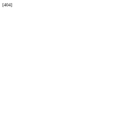
[404]