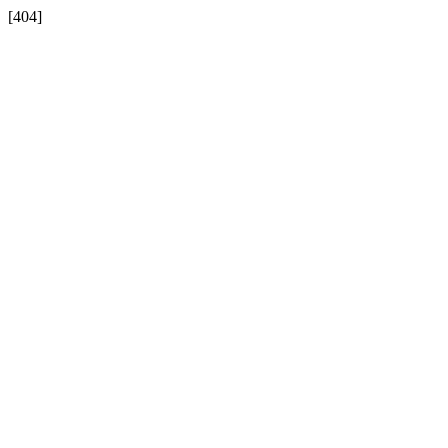
[404]