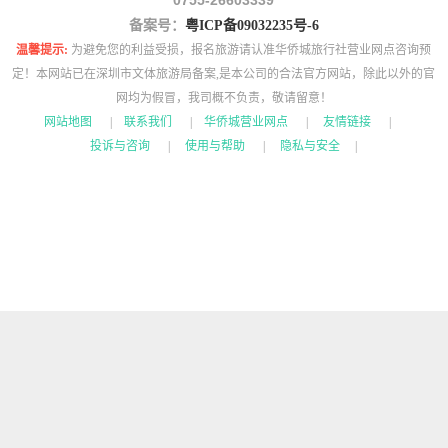
备案号：
粤ICP备09032235号-6
温馨提示:
为避免您的利益受损，报名旅游请认准华侨城旅行社营业网点咨询预
定！本网站已在深圳市文体旅游局备案,是本公司的合法官方网站，除此以外的官
网均为假冒，我司概不负责，敬请留意！
网站地图
|
联系我们
|
华侨城营业网点
|
友情链接
|
投诉与咨询
|
使用与帮助
|
隐私与安全
|