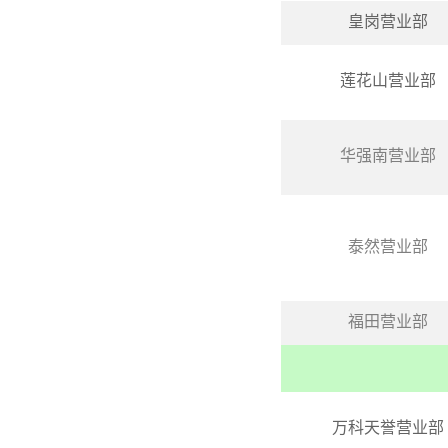
皇岗营业部
莲花山营业部
华强南营业部
泰然营业部
福田营业部
万科天誉营业部