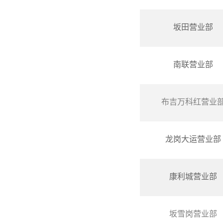
坂田营业部
南联营业部
布吉万科红营业
龙岗大运营业部
康利城营业部
坂雪岗营业部