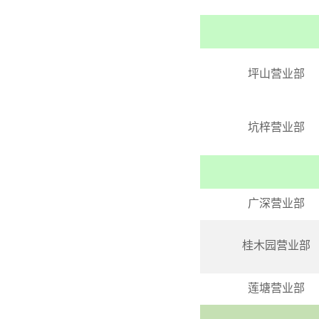
坪山营业部
坑梓营业部
广深营业部
桂木园营业部
莲塘营业部