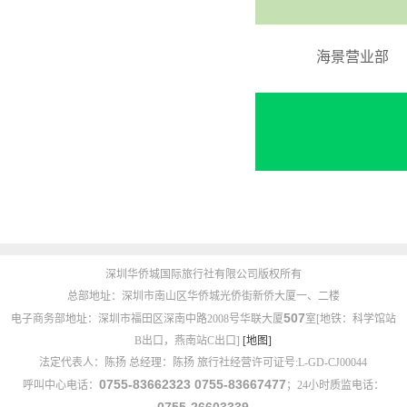
海景营业部
深圳华侨城国际旅行社有限公司版权所有
总部地址：深圳市南山区华侨城光侨街新侨大厦一、二楼
507
电子商务部地址：深圳市福田区深南中路2008号华联大厦
室[地铁：科学馆站
B出口，燕南站C出口]
[地图]
法定代表人：陈扬 总经理：陈扬 旅行社经营许可证号:L-GD-CJ00044
0755-83662323 0755-83667477
呼叫中心电话：
；24小时质监电话：
0755-26603339