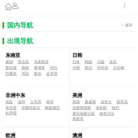
国内导航
展开
出境导航
东南亚
日韩
泰国
普吉岛
马来西亚
日本
韩国
大阪
东京
新加坡
越南
柬埔寨
沙巴
冲绳
首尔
济州岛
日出峰
巴厘岛
清迈
曼谷
吴哥窟
非洲中东
美洲
埃及
迪拜
土耳其
南非
美国
夏威夷
加拿大
塞班岛
肯尼亚
伊斯坦布尔
帆船酒店
拉斯维加斯
洛杉矶
纽约
杜拜塔
黄石国家公园
南美16天
墨西哥
欧洲
澳洲