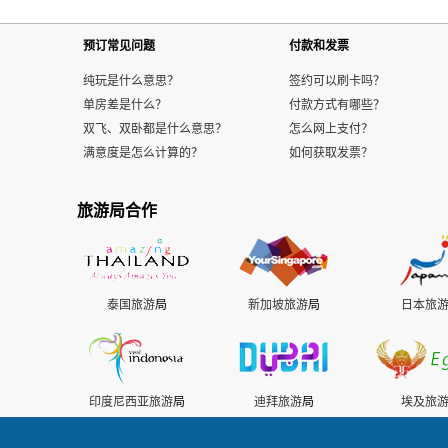
预订常见问题
付款和发票
纯玩是什么意思？
签约可以刷卡吗？
单房差是什么？
付款方式有哪些？
双飞、双卧都是什么意思？
怎么网上支付？
满意度是怎么计算的？
如何获取发票？
旅游局合作
泰国旅游
局
新加坡旅游
局
日本旅
印度尼西亚旅游
局
迪拜旅游
局
埃及旅