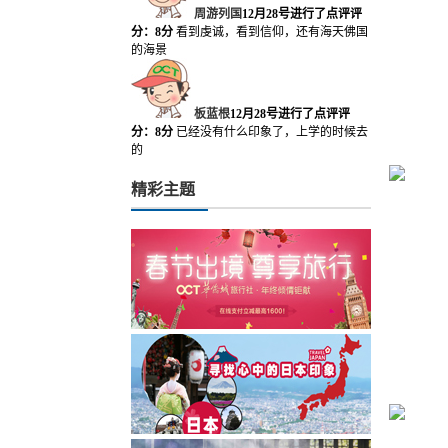
周游列国
12月28号进行了点评
评
分：8分
看到虔诚，看到信仰，还有海天佛国
的海景
板蓝根
12月28号进行了点评
评
分：8分
已经没有什么印象了，上学的时候去
的
精彩主题