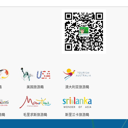
局
美国旅游
局
澳大利亚旅游
局
游
局
毛里求斯旅游
局
斯里兰卡旅游
局