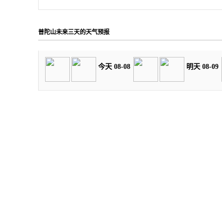
普陀山未来三天的天气预报
今天 08-08
明天 08-09