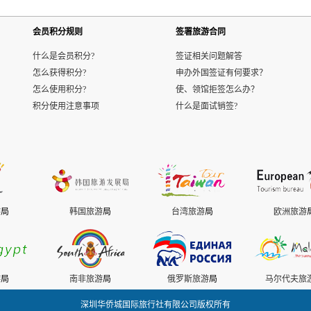
会员积分规则
签署旅游合同
什么是会员积分?
签证相关问题解答
怎么获得积分?
申办外国签证有何要求？
怎么使用积分?
使、领馆拒签怎么办？
积分使用注意事项
什么是面试销签?
游
局
韩国旅游
局
台湾旅游
局
欧洲旅游
游
局
南非旅游
局
俄罗斯旅游
局
马尔代夫旅
深圳华侨城国际旅行社有限公司版权所有