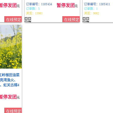
订单编号：118T434
订单编号：130T411
暂停发团
暂停发团
元
元
订单数：5
订单数：1
浏览：13981
浏览：9082
在线预定
在线预定
江岭梯田油菜
亮湾渔火、
、虹关古樟4
暂停发团
元
在线预定