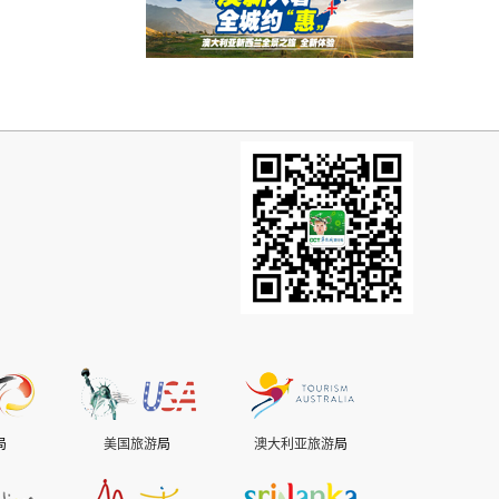
局
美国旅游
局
澳大利亚旅游
局