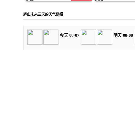
庐山未来三天的天气预报
今天 08-07
明天 08-08