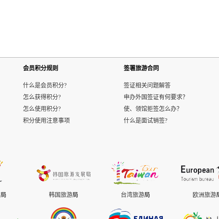
会员积分规则
签署旅游合同
什么是会员积分?
签证相关问题解答
怎么获得积分?
申办外国签证有何要求？
怎么使用积分?
使、领馆拒签怎么办？
积分使用注意事项
什么是面试销签?
游
局
韩国旅游
局
台湾旅游
局
欧洲旅游