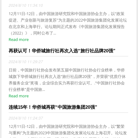
2024/8/10 11:34:10
12月11日-12日，由中国旅游研究院和中国旅游协会主办，以“政策
促进、产业创新与旅游复苏”为主题的2022中国旅游集团化发展论坛
在北京和上海举行。论坛期间正式发布《中国旅游集团化发展报告
（2022）》，同时公布了...
Read more
再获认可！华侨城旅行社再次入选“旅行社品牌20强”
2024/8/10 11:29:27
日前，中国旅行社协会发布第五届中国旅行社协会行业榜单，华侨
城旗下华侨城旅行社再次入选“旅行社品牌20强”，并荣获“优质疗休
养服务企业”奖项，企业综合实力再获行业认可。.“中国旅行社协会
行业榜单”是中国旅...
Read more
连续15年！华侨城再获“中国旅游集团20强”
2024/8/10 11:24:37
12月11日-12日，由中国旅游研究院和中国旅游协会主办，以“繁荣
与重构”为主题的2023中国旅游集团化发展论坛在上海召开。论坛发