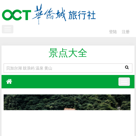
登陆
注册
景点大全