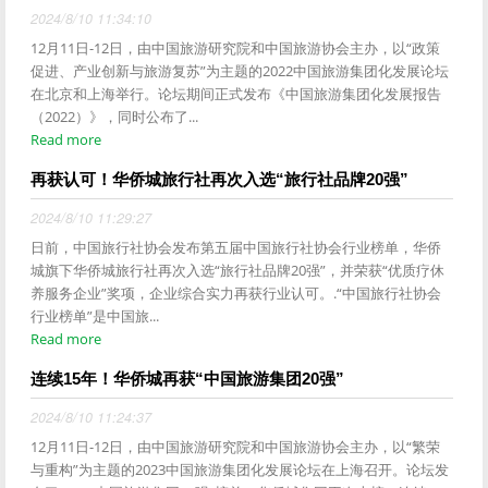
2024/8/10 11:34:10
12月11日-12日，由中国旅游研究院和中国旅游协会主办，以“政策
促进、产业创新与旅游复苏”为主题的2022中国旅游集团化发展论坛
在北京和上海举行。论坛期间正式发布《中国旅游集团化发展报告
（2022）》，同时公布了...
Read more
再获认可！华侨城旅行社再次入选“旅行社品牌20强”
2024/8/10 11:29:27
日前，中国旅行社协会发布第五届中国旅行社协会行业榜单，华侨
城旗下华侨城旅行社再次入选“旅行社品牌20强”，并荣获“优质疗休
养服务企业”奖项，企业综合实力再获行业认可。.“中国旅行社协会
行业榜单”是中国旅...
Read more
连续15年！华侨城再获“中国旅游集团20强”
2024/8/10 11:24:37
12月11日-12日，由中国旅游研究院和中国旅游协会主办，以“繁荣
与重构”为主题的2023中国旅游集团化发展论坛在上海召开。论坛发