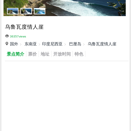
乌鲁瓦度情人崖
36357views
国外
东南亚
印度尼西亚
巴厘岛
乌鲁瓦度情人崖
景点简介
票价
地址
开放时间
特色