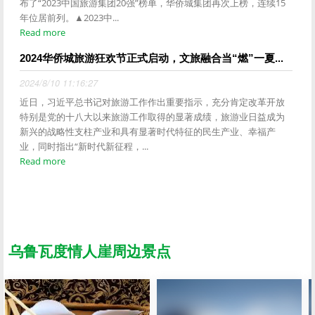
布了“2023中国旅游集团20强”榜单，华侨城集团再次上榜，连续15
年位居前列。▲2023中...
Read more
2024华侨城旅游狂欢节正式启动，文旅融合当“燃”一夏...
2024/8/10 11:16:27
近日，习近平总书记对旅游工作作出重要指示，充分肯定改革开放
特别是党的十八大以来旅游工作取得的显著成绩，旅游业日益成为
新兴的战略性支柱产业和具有显著时代特征的民生产业、幸福产
业，同时指出“新时代新征程，...
Read more
乌鲁瓦度情人崖周边景点