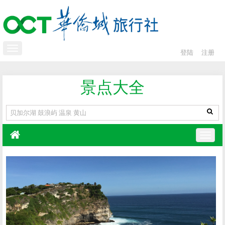
登陆
注册
景点大全