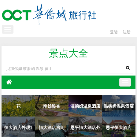
登陆
注册
景点大全
花
南雄银杏
温德姆温泉酒店
温德姆温泉酒店
恒大酒店外观1
恒大酒店房间
恩平恒大酒店外
外观...
恩平恒大酒店
外观