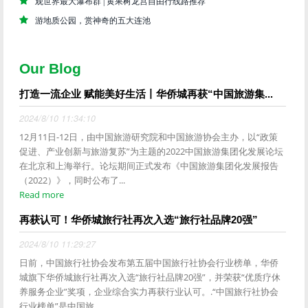
观世界最大瀑布群 | 黄果树龙宫自由行线路推荐
游地质公园，赏神奇的五大连池
Our Blog
打造一流企业 赋能美好生活丨华侨城再获“中国旅游集...
2024/8/10 11:34:10
12月11日-12日，由中国旅游研究院和中国旅游协会主办，以“政策
促进、产业创新与旅游复苏”为主题的2022中国旅游集团化发展论坛
在北京和上海举行。论坛期间正式发布《中国旅游集团化发展报告
（2022）》，同时公布了...
Read more
再获认可！华侨城旅行社再次入选“旅行社品牌20强”
2024/8/10 11:29:27
日前，中国旅行社协会发布第五届中国旅行社协会行业榜单，华侨
城旗下华侨城旅行社再次入选“旅行社品牌20强”，并荣获“优质疗休
养服务企业”奖项，企业综合实力再获行业认可。.“中国旅行社协会
行业榜单”是中国旅...