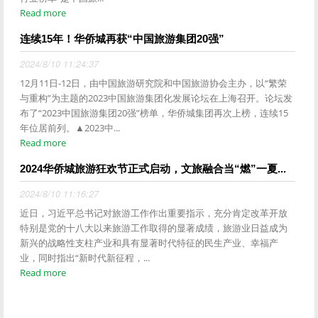
Read more
连续15年！华侨城再获“中国旅游集团20强”
2024/8/10 11:24:37
12月11日-12日，由中国旅游研究院和中国旅游协会主办，以“繁荣
与重构”为主题的2023中国旅游集团化发展论坛在上海召开。论坛发
布了“2023中国旅游集团20强”榜单，华侨城集团再次上榜，连续15
年位居前列。▲2023中...
Read more
2024华侨城旅游狂欢节正式启动，文旅融合当“燃”一夏...
2024/8/10 11:16:27
近日，习近平总书记对旅游工作作出重要指示，充分肯定改革开放
特别是党的十八大以来旅游工作取得的显著成绩，旅游业日益成为
新兴的战略性支柱产业和具有显著时代特征的民生产业、幸福产
业，同时指出“新时代新征程，...
Read more